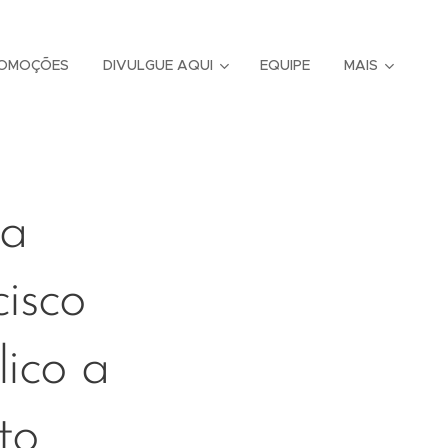
OMOÇÕES
DIVULGUE AQUI
EQUIPE
MAIS
ta
isco
ico a
to