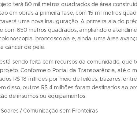
rojeto terá 80 mil metros quadrados de área construíd
ão em obras a primeira fase, com 15 mil metros quad
 haverá uma nova inauguração. A primeira ala do préd
ue com 650 metros quadrados, ampliando o atendime
colonoscopia, broncoscopia e, ainda, uma área avanç
e câncer de pele.
está sendo feita com recursos da comunidade, que 
projeto. Conforme o Portal da Transparência, até o m
dos R$ 18 milhões por meio de leilões, bazares, entr
Além disso, outros R$ 4 milhões foram destinados ao pr
ção de insumos ou equipamentos.
na Soares / Comunicação sem Fronteiras