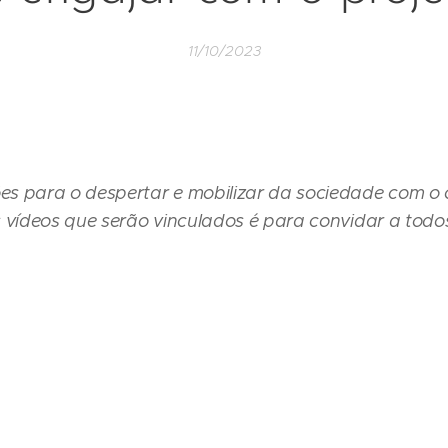
11/10/2023
s para o despertar e mobilizar da sociedade com o 
 vídeos que serão vinculados é para convidar a todos