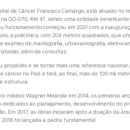
ital de Câncer Francisco Camargo, está situado no m
na GO-070, KM 47, sendo uma entidade beneficente 
Seu funcionamento começou em 2021 com a inaugura
ulo, a policlínica, com 204 metros quadrados, que of
e exames de mamografia, ultrassonografia, eletrocard
atoriais, além de consultas.
u propósito é se tornar mais uma referência nacional
 câncer no País e terá, ao final, mais de 100 mil metr
 estrutura.
elo médico Wagner Miranda em 2014, os primeiros an
am dedicados ao planejamento, desenvolvimento do pr
. Em 2017, as obras iniciaram após a doação da ár
 2018 foi lançada a pedra fundamental.