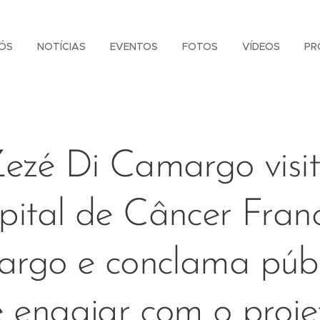
ÓS
NOTÍCIAS
EVENTOS
FOTOS
VÍDEOS
PR
ezé Di Camargo visi
pital de Câncer Franc
rgo e conclama públ
e engajar com o proje