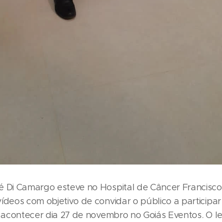
é Di Camargo esteve no Hospital de Câncer Francis
vídeos com objetivo de convidar o público a particip
á acontecer dia 27 de novembro no Goiás Eventos. O lei