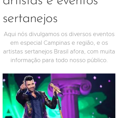
artistas e eventos
sertanejos
Aqui nós divulgamos os diversos eventos
em especial Campinas e região, e os
artistas sertanejos Brasil afora, com muita
informação para todo nosso público.