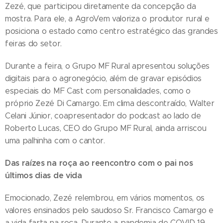
Zezé, que participou diretamente da concepção da
mostra. Para ele, a AgroVem valoriza o produtor rural e
posiciona o estado como centro estratégico das grandes
feiras do setor.
Durante a feira, o Grupo MF Rural apresentou soluções
digitais para o agronegócio, além de gravar episódios
especiais do MF Cast com personalidades, como o
próprio Zezé Di Camargo. Em clima descontraído, Walter
Celani Júnior, coapresentador do podcast ao lado de
Roberto Lucas, CEO do Grupo MF Rural, ainda arriscou
uma palhinha com o cantor.
Das raízes na roça ao reencontro com o pai nos
últimos dias de vida
Emocionado, Zezé relembrou, em vários momentos, os
valores ensinados pelo saudoso Sr. Francisco Camargo e
a vida farta na roça. Durante a pandemia de COVID 19,