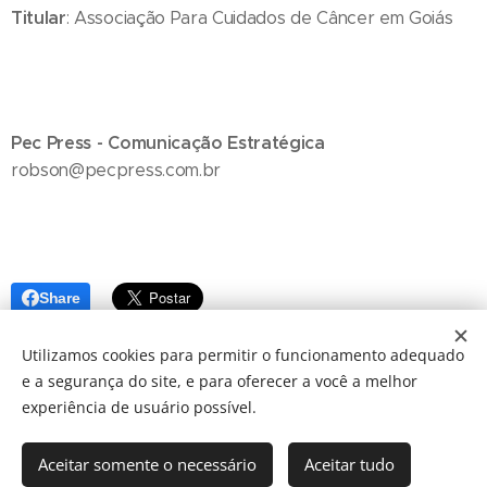
Titular
: Associação Para Cuidados de Câncer em Goiás
Pec Press - Comunicação Estratégica
robson@pecpress.com.br
Share
Utilizamos cookies para permitir o funcionamento adequado
e a segurança do site, e para oferecer a você a melhor
experiência de usuário possível.
Aceitar somente o necessário
Aceitar tudo
© 2024 JBarretos Eventos.