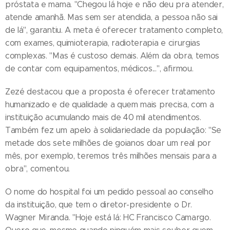
próstata e mama. "Chegou lá hoje e não deu pra atender,
atende amanhã. Mas sem ser atendida, a pessoa não sai
de lá", garantiu. A meta é oferecer tratamento completo,
com exames, quimioterapia, radioterapia e cirurgias
complexas. "Mas é custoso demais. Além da obra, temos
de contar com equipamentos, médicos...", afirmou.
Zezé destacou que a proposta é oferecer tratamento
humanizado e de qualidade a quem mais precisa, com a
instituição acumulando mais de 40 mil atendimentos.
Também fez um apelo à solidariedade da população: "Se
metade dos sete milhões de goianos doar um real por
mês, por exemplo, teremos três milhões mensais para a
obra", comentou.
O nome do hospital foi um pedido pessoal ao conselho
da instituição, que tem o diretor-presidente o Dr.
Wagner Miranda. "Hoje está lá: HC Francisco Camargo.