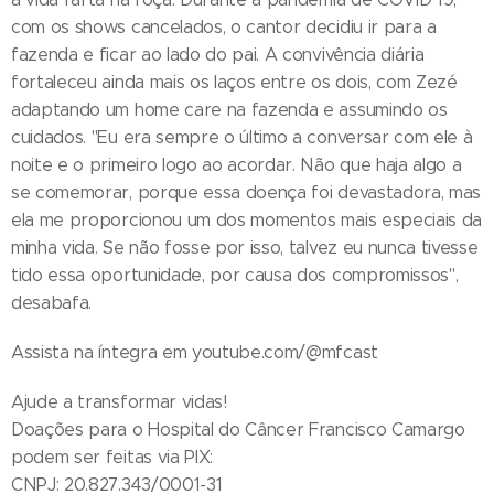
com os shows cancelados, o cantor decidiu ir para a
fazenda e ficar ao lado do pai. A convivência diária
fortaleceu ainda mais os laços entre os dois, com Zezé
adaptando um home care na fazenda e assumindo os
cuidados. "Eu era sempre o último a conversar com ele à
noite e o primeiro logo ao acordar. Não que haja algo a
se comemorar, porque essa doença foi devastadora, mas
ela me proporcionou um dos momentos mais especiais da
minha vida. Se não fosse por isso, talvez eu nunca tivesse
tido essa oportunidade, por causa dos compromissos",
desabafa.
Assista na íntegra em youtube.com/@mfcast
Ajude a transformar vidas!
Doações para o Hospital do Câncer Francisco Camargo
podem ser feitas via PIX:
CNPJ: 20.827.343/0001-31