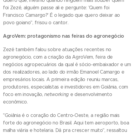
Quero que, mesmo quando ninguém mais souber quem
foi Zezé, alguém passe ali e pergunte: 'Quem foi
Francisco Camargo?' É o legado que quero deixar ao
povo goiano", frisou o cantor.
AgroVem: protagonismo nas feiras do agronegócio
Zezé também falou sobre atuações recentes no
agronegócio, com a criação da AgroVem, feira de
negócios agropecuários da qual é sócio-embaixador e um
dos realizadores, ao lado do irmão Emanoel Camargo e
empresários locais. A primeira edição reuniu marcas,
produtores, especialistas e investidores em Goiânia, com
foco em inovação,
networking
e desenvolvimento
econômico.
"Goiânia é o coração do Centro-Oeste, a região mais
forte do agronegócio no Brasil. Aqui tem aeroporto, boa
malha viária e hotelaria. Dá pra crescer muito", ressaltou