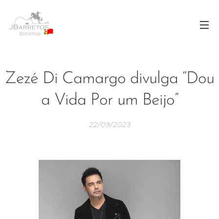
Zezé Di Camargo divulga “Dou
a Vida Por um Beijo”
22/09/2023