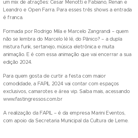
um mix de atrações: Cesar Menotti e Fabiano, Renan e
Leandro e Open Farra. Para esses três shows a entrada
é franca.
Formada por Rodrigo Mila e Marcelo Zangrandi – quem
não se lembra do Marcelo Ié Ié, do Pânico? – a dupla
mistura funk, sertanejo, música eletrônica e muita
animação. E é com essa animação que vai encerrar a sua
edição 2024.
Para quem gosta de curtir a festa com maior
comodidade, a FAPIL 2024 vai contar com espaços
exclusivos, camarotes e área vip. Saiba mais, acessando
www.fastingressos.com.br
A realização da FAPIL – é da empresa Marini Eventos,
com apoio da Secretaria Municipal da Cultura de Leme.