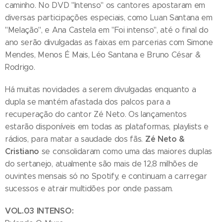
caminho. No DVD "Intenso" os cantores apostaram em
diversas participações especiais, como Luan Santana em
"Melação", e Ana Castela em "Foi intenso", até o final do
ano serão divulgadas as faixas em parcerias com Simone
Mendes, Menos É Mais, Léo Santana e Bruno César &
Rodrigo.
Há muitas novidades a serem divulgadas enquanto a
dupla se mantém afastada dos palcos para a
recuperação do cantor Zé Neto. Os lançamentos
estarão disponíveis em todas as plataformas, playlists e
Zé Neto &
rádios, para matar a saudade dos fãs.
Cristiano
se consolidaram como uma das maiores duplas
do sertanejo, atualmente são mais de 12,8 milhões de
ouvintes mensais só no Spotify, e continuam a carregar
sucessos e atrair multidões por onde passam.
VOL.03 INTENSO: