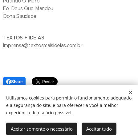
Pulando O Muro
Foi Deus Que Mandou
Dona Saudade
TEXTOS + IDEIAS
imprensa@textosmaisideias.com.br
Share
Utilizamos cookies para permitir o funcionamento adequado
e a segurança do site, e para oferecer a você a melhor
experiência de usuário possível.
Aceitar somente o necessário
Aceitar tudo
© 2024 JBarretos Eventos.