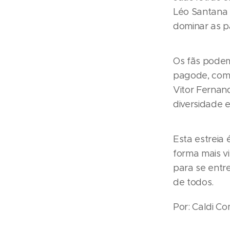
Léo Santana 
dominar as p
Os fãs podem
pagode, com
Vitor Fernan
diversidade e
Esta estreia
forma mais vi
para se entr
de todos.
Por: Caldi C