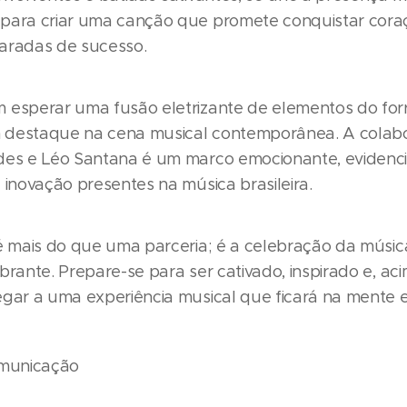
para criar uma canção que promete conquistar cora
aradas de sucesso.
 esperar uma fusão eletrizante de elementos do for
 destaque na cena musical contemporânea. A colab
des e Léo Santana é um marco emocionante, evidenc
 inovação presentes na música brasileira.
 é mais do que uma parceria; é a celebração da músi
brante. Prepare-se para ser cativado, inspirado e, ac
egar a uma experiência musical que ficará na mente 
omunicação