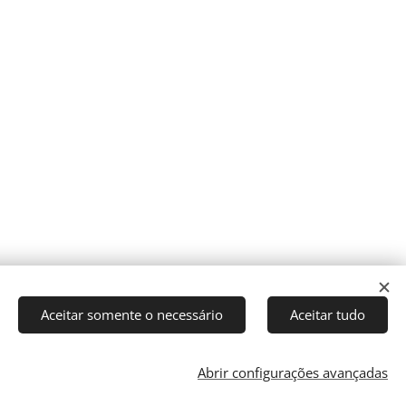
Aceitar somente o necessário
Aceitar tudo
Abrir configurações avançadas