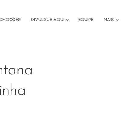
OMOÇÕES
DIVULGUE AQUI
EQUIPE
MAIS
ntana
inha