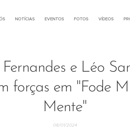
ÓS
NOTÍCIAS
EVENTOS
FOTOS
VÍDEOS
PR
r Fernandes e Léo Sa
m forças em "Fode M
Mente"
08/01/2024