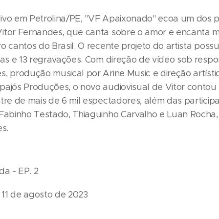
ivo em Petrolina/PE, "VF Apaixonado" ecoa um dos pr
itor Fernandes, que canta sobre o amor e encanta m
o cantos do Brasil. O recente projeto do artista possui
itas e 13 regravações. Com direção de vídeo sob resp
s, produção musical por Arine Music e direção artísti
pajós Produções, o novo audiovisual de Vitor contou
stre de mais de 6 mil espectadores, além das particip
 Fabinho Testado, Thiaguinho Carvalho e Luan Rocha,
es.
a - EP. 2
11 de agosto de 2023