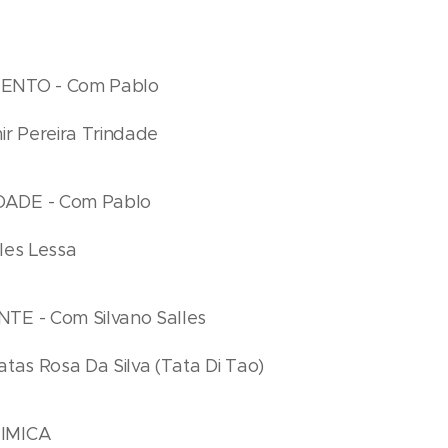
ENTO - Com Pablo
ir Pereira Trindade
ADE - Com Pablo
les Lessa
TE - Com Silvano Salles
tas Rosa Da Silva (Tata Di Tao)
IMICA