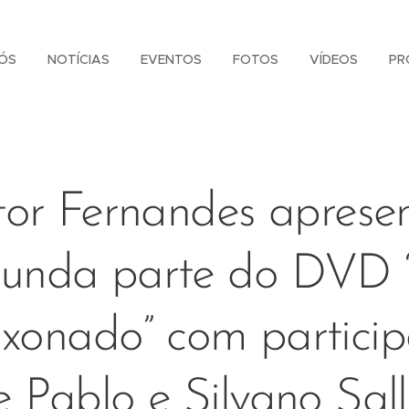
ÓS
NOTÍCIAS
EVENTOS
FOTOS
VÍDEOS
PR
tor Fernandes aprese
gunda parte do DVD 
xonado” com partici
e Pablo e Silvano Sall