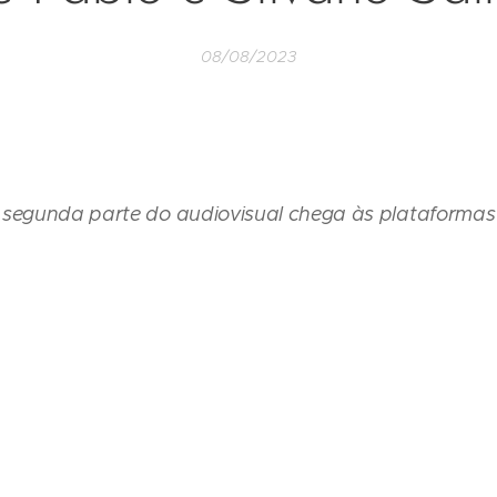
08/08/2023
 segunda parte do audiovisual chega às plataformas