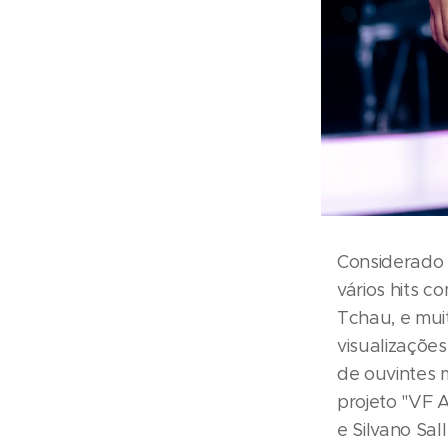
Considerado 
vários hits 
Tchau, e mui
visualizaçõe
de ouvintes 
projeto "VF 
e Silvano Sa