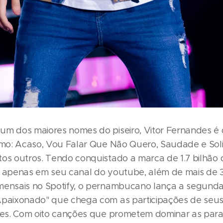
um dos maiores nomes do piseiro, Vitor Fernandes é
como: Acaso, Vou Falar Que Não Quero, Saudade e Sol
tos outros. Tendo conquistado a marca de 1.7 bilhão 
s apenas em seu canal do youtube, além de mais de 3
mensais no Spotify, o pernambucano lança a segunda
Apaixonado" que chega com as participações de seus
lles. Com oito canções que prometem dominar as para