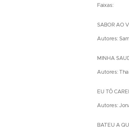
Faixas:
SABOR AO V
Autores: Sam
MINHA SAUD
Autores: Tha
EU TÔ CAREN
Autores: Jona
BATEU A QU