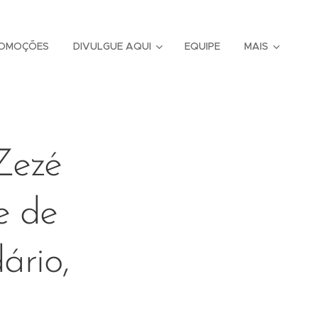
OMOÇÕES
DIVULGUE AQUI
EQUIPE
MAIS
Zezé
e de
ário,