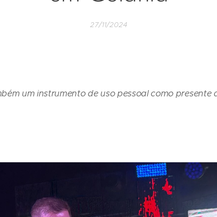
27/11/2024
mbém um instrumento de uso pessoal como presente 