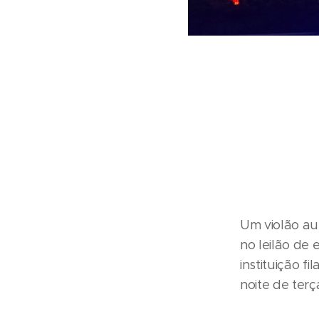
Um violão au
no leilão de 
instituição f
noite de terç