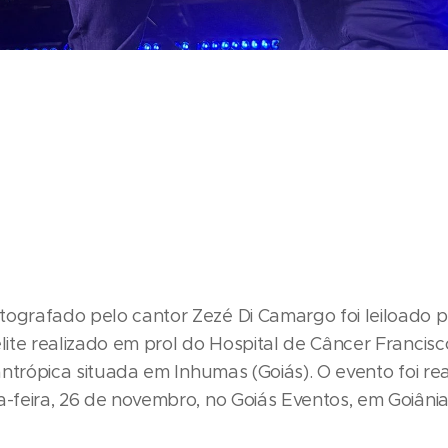
tografado pelo cantor Zezé Di Camargo foi leiloado p
elite realizado em prol do Hospital de Câncer Franci
ilantrópica situada em Inhumas (Goiás). O evento foi re
a-feira, 26 de novembro, no Goiás Eventos, em Goiânia