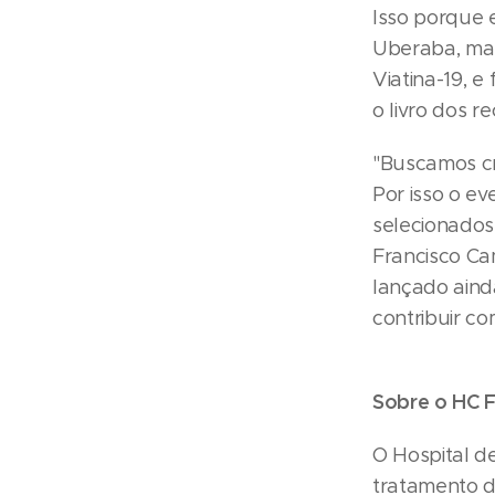
Isso porque 
Uberaba, mas
Viatina-19, e
o livro dos 
"Buscamos cr
Por isso o ev
selecionados
Francisco Ca
lançado aind
contribuir co
Sobre o HC 
O Hospital d
tratamento d