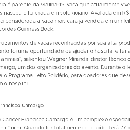
ela é parente da Viatina-19, vaca que atualmente viv
 nasceu e foi criada em solo goiano. Avaliada em R$ 
 foi considerada a vaca mais cara já vendida em um le
recordes Guinness Book.
uzamentos de vacas reconhecidas por sua alta prod
ento foi uma oportunidade de ajudar o hospital e ter 
 animais", salientou Wagner Miranda, diretor técnico
margo, um dos organizadores do evento. Durante o lei
a o Programa Leito Solidário, para doadores que des
m o hospital.
Francisco Camargo
e Câncer Francisco Camargo é um complexo especial
e câncer. Quando for totalmente concluído, terá 77 m