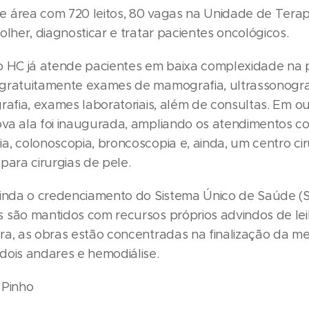
 área com 720 leitos, 80 vagas na Unidade de Terapi
olher, diagnosticar e tratar pacientes oncológicos.
o HC já atende pacientes em baixa complexidade na po
gratuitamente exames de mamografia, ultrassonogra
grafia, exames laboratoriais, além de consultas. Em o
va ala foi inaugurada, ampliando os atendimentos 
a, colonoscopia, broncoscopia e, ainda, um centro cir
para cirurgias de pele.
ainda o credenciamento do Sistema Único de Saúde (S
 são mantidos com recursos próprios advindos de lei
ra, as obras estão concentradas na finalização da me
dois andares e hemodiálise.
 Pinho