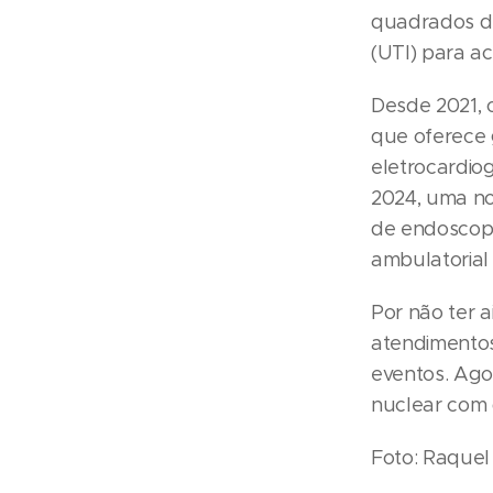
quadrados de
(UTI) para ac
Desde 2021, 
que oferece 
eletrocardio
2024, uma no
de endoscopi
ambulatorial 
Por não ter 
atendimentos
eventos. Ago
nuclear com 
Foto: Raquel