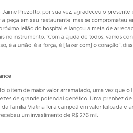
 Jaime Prezotto, por sua vez, agradeceu o presente 
r a peça em seu restaurante, mas se comprometeu e
próximo leilão do hospital e lançou a meta de arreca
ais no instrumento. "Com a ajuda de todos, vamos con
so, é a união, é a força, é [fazer com] o coração", diss
ance
foi o item de maior valor arrematado, uma vez que o le
ezes de grande potencial genético. Uma prenhez d
da família Viatina foi a campeã em valor leiloada e
 recebeu um investimento de R$ 276 mil.