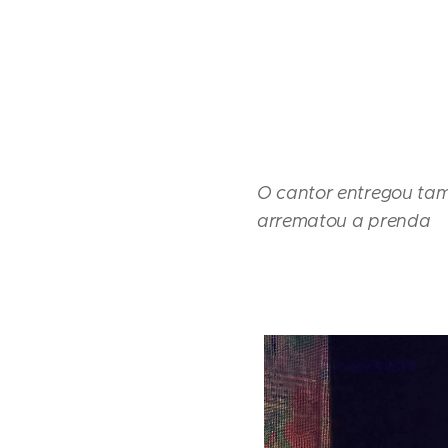
O cantor entregou ta
arrematou a prenda