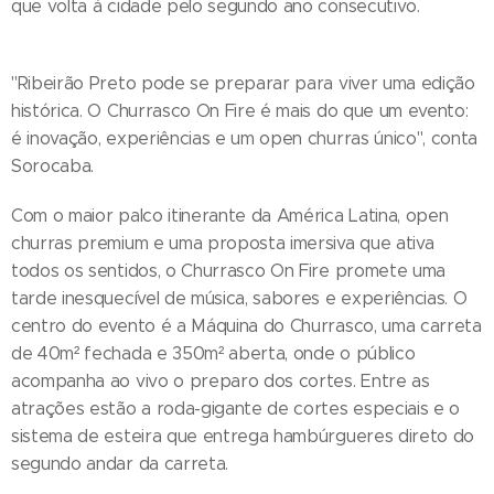
que volta à cidade pelo segundo ano consecutivo.
"Ribeirão Preto pode se preparar para viver uma edição
histórica. O Churrasco On Fire é mais do que um evento:
é inovação, experiências e um open churras único", conta
Sorocaba.
Com o maior palco itinerante da América Latina, open
churras premium e uma proposta imersiva que ativa
todos os sentidos, o Churrasco On Fire promete uma
tarde inesquecível de música, sabores e experiências. O
centro do evento é a Máquina do Churrasco, uma carreta
de 40m² fechada e 350m² aberta, onde o público
acompanha ao vivo o preparo dos cortes. Entre as
atrações estão a roda-gigante de cortes especiais e o
sistema de esteira que entrega hambúrgueres direto do
segundo andar da carreta.