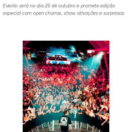
Evento será no dia 25 de outubro e promete edição
especial com open churras, show, ativações e surpresas