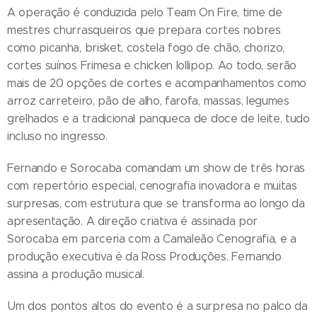
A operação é conduzida pelo Team On Fire, time de
mestres churrasqueiros que prepara cortes nobres
como picanha, brisket, costela fogo de chão, chorizo,
cortes suínos Frimesa e chicken lollipop. Ao todo, serão
mais de 20 opções de cortes e acompanhamentos como
arroz carreteiro, pão de alho, farofa, massas, legumes
grelhados e a tradicional panqueca de doce de leite, tudo
incluso no ingresso.
Fernando e Sorocaba comandam um show de três horas
com repertório especial, cenografia inovadora e muitas
surpresas, com estrutura que se transforma ao longo da
apresentação. A direção criativa é assinada por
Sorocaba em parceria com a Camaleão Cenografia, e a
produção executiva é da Ross Produções. Fernando
assina a produção musical.
Um dos pontos altos do evento é a surpresa no palco da