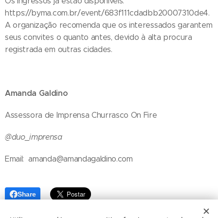
Os ingressos já estão disponíveis:
https://byma.com.br/event/683f111cdadbb20007310de4.
A organização recomenda que os interessados garantem
seus convites o quanto antes, devido à alta procura
registrada em outras cidades.
Amanda Galdino
Assessora de Imprensa Churrasco On Fire
@duo_imprensa
Email: amanda@amandagaldino.com
Share