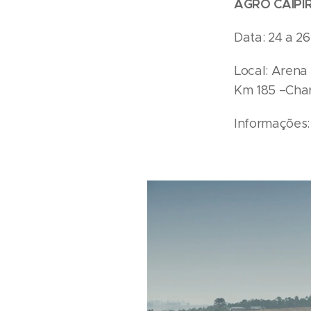
AGRO CAIPI
Data: 24 a 2
Local: Arena 
Km 185 –Cha
Informações: 