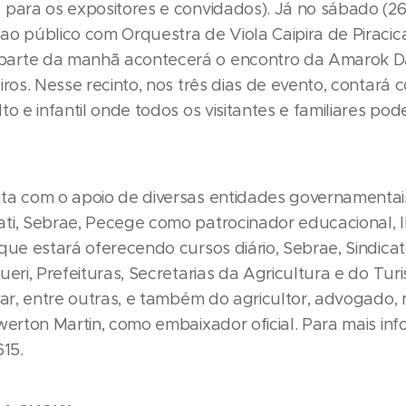
para os expositores e convidados). Já no sábado (26)
ao público com Orquestra de Viola Caipira de Piracic
arte da manhã acontecerá o encontro da Amarok D
iros. Nesse recinto, nos três dias de evento, contará 
to e infantil onde todos os visitantes e familiares pod
ta com o apoio de diversas entidades governamentai
ti, Sebrae, Pecege como patrocinador educacional, 
que estará oferecendo cursos diário, Sebrae, Sindicat
ueri, Prefeituras, Secretarias da Agricultura e do Tur
ivar, entre outras, e também do agricultor, advogado,
werton Martin, como embaixador oficial. Para mais in
615.