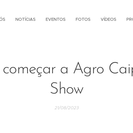
ÓS
NOTÍCIAS
EVENTOS
FOTOS
VÍDEOS
PR
 começar a Agro Cai
Show
21/08/2023