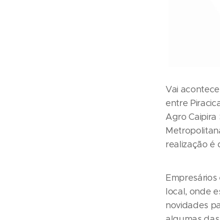
Vai acontece
entre Piraci
Agro Caipira 
Metropolitan
realização é
Empresários 
local, onde 
novidades pa
algumas das 