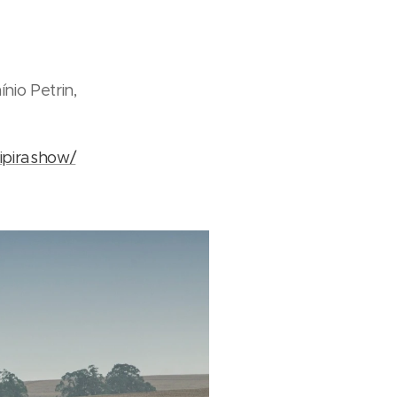
nio Petrin,
ipirashow/