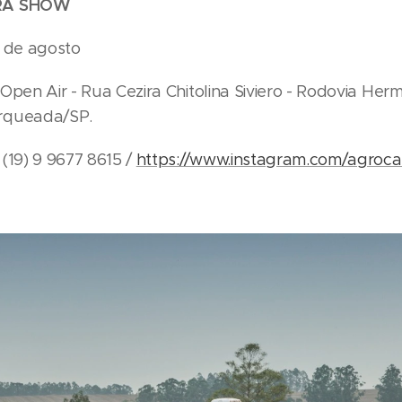
RA SHOW
6 de agosto
Open Air - Rua Cezira Chitolina Siviero - Rodovia Hermí
rqueada/SP.
(19) 9 9677 8615 /
https://www.instagram.com/agroca