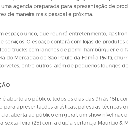
e uma agenda preparada para apresentação de produ
res de maneira mais pessoal e próxima.
um espaço único, que reunirá entretenimento, gastron
e serviços. O espaço contará com lojas de produtos e
 food trucks com lanches de pernil, hambúrguer e o
a do Mercadão de São Paulo da Família Rivitti, churr
i sorvetes, entre outros, além de pequenos lounges d
ÇÃO
é aberto ao público, todos os dias das 9h às 18h, co
 para apresentações artísticas, palestras técnicas q
 dia, aberta ao público em geral, um show nível naci
a sexta-feira (25) com a dupla sertaneja Maurício & M