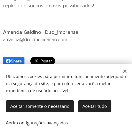
repleto de sonhos e novas possibilidades!
Amanda Galdino I Duo_imprensa
amanda@drcomunicacao.com
Share
Utilizamos cookies para permitir o funcionamento adequado
e a segurança do site, e para oferecer a você a melhor
experiência de usuário possível.
Aceitar somente o necessário
Aceitar tudo
© 2024 JBarretos Eventos.
Desenvolvido por
Webnode
Cookies
Abrir configurações avançadas