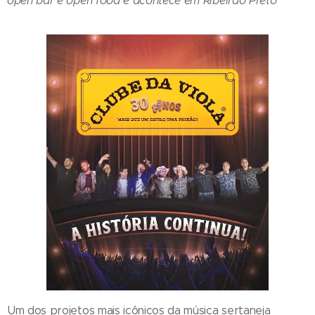
open bar e open food e acontece em Ribeirão Preto
Um dos projetos mais icônicos da música sertaneja