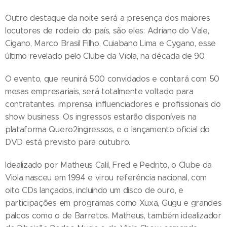
Outro destaque da noite será a presença dos maiores
locutores de rodeio do país, são eles: Adriano do Vale,
Cigano, Marco Brasil Filho, Cuiabano Lima e Cygano, esse
último revelado pelo Clube da Viola, na década de 90.
O evento, que reunirá 500 convidados e contará com 50
mesas empresariais, será totalmente voltado para
contratantes, imprensa, influenciadores e profissionais do
show business. Os ingressos estarão disponíveis na
plataforma Quero2ingressos, e o lançamento oficial do
DVD está previsto para outubro.
Idealizado por Matheus Calil, Fred e Pedrito, o Clube da
Viola nasceu em 1994 e virou referência nacional, com
oito CDs lançados, incluindo um disco de ouro, e
participações em programas como Xuxa, Gugu e grandes
palcos como o de Barretos. Matheus, também idealizador