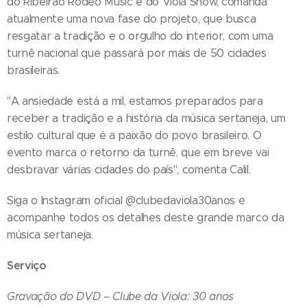
do Ribeirão Rodeo Music e do Viola Show, comanda
atualmente uma nova fase do projeto, que busca
resgatar a tradição e o orgulho do interior, com uma
turnê nacional que passará por mais de 50 cidades
brasileiras.
"A ansiedade está a mil, estamos preparados para
receber a tradição e a história da música sertaneja, um
estilo cultural que é a paixão do povo brasileiro. O
evento marca o retorno da turnê, que em breve vai
desbravar várias cidades do país", comenta Calil.
Siga o Instagram oficial @clubedaviola30anos e
acompanhe todos os detalhes deste grande marco da
música sertaneja.
Serviço
Gravação do DVD – Clube da Viola: 30 anos