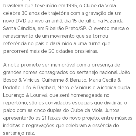
brasileira que teve início em 1995, o Clube da Viola
celebra 30 anos de trajetória com a gravação de um
novo DVD ao vivo amanhã, dia 15 de julho, na Fazenda
Santa Cândida, em Ribeirão Preto/SP. O evento marca o
renascimento de um movimento que se tornou
referência no país e dará início a uma turnê que
percorrerá mais de 50 cidades brasileiras.
A noite promete ser memorável com a presença de
grandes nomes consagrados do sertanejo nacional. João
Bosco & Vinícius, Guilherme & Benuto, Maria Cecília &
Rodolfo, Léo & Raphael, Neto e Vinícius e a icônica dupla
Lourenço & Lourival, que será homenageada no
repertório, são os convidados especiais que dividirão o
palco com as cinco duplas do Clube da Viola. Juntos,
apresentarão as 21 faixas do novo projeto, entre músicas
inéditas e regravações que celebram a essência do
sertanejo raiz.