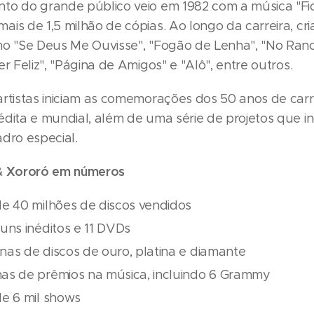
to do grande público veio em 1982 com a música "Fi
is de 1,5 milhão de cópias. Ao longo da carreira, cr
mo "Se Deus Me Ouvisse", "Fogão de Lenha", "No Ran
er Feliz", "Página de Amigos" e "Alô", entre outros.
artistas iniciam as comemorações dos 50 anos de carr
dita e mundial, além de uma série de projetos que in
dro especial.
 & Xororó em números
de 40 milhões de discos vendidos
uns inéditos e 11 DVDs
nas de discos de ouro, platina e diamante
as de prêmios na música, incluindo 6 Grammy
de 6 mil shows