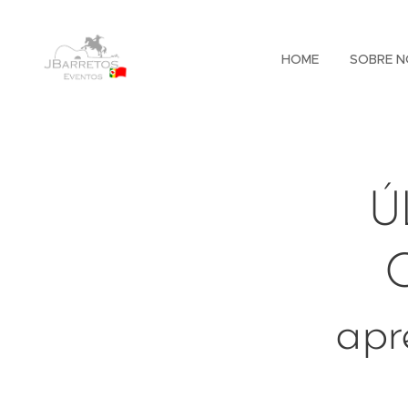
HOME
SOBRE N
Ú
C
apr