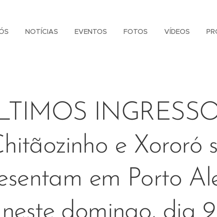
ÓS
NOTÍCIAS
EVENTOS
FOTOS
VÍDEOS
PR
LTIMOS INGRESSO
hitãozinho e Xororó 
esentam em Porto Al
neste domingo, dia 9