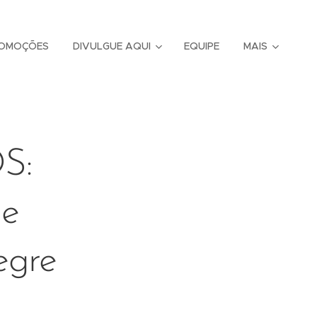
OMOÇÕES
DIVULGUE AQUI
EQUIPE
MAIS
S:
se
egre