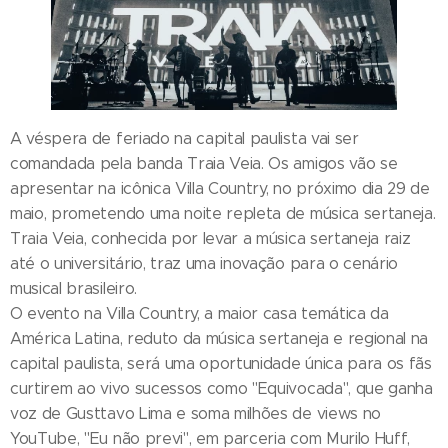
A véspera de feriado na capital paulista vai ser
comandada pela banda Traia Veia. Os amigos vão se
apresentar na icônica Villa Country, no próximo dia 29 de
maio, prometendo uma noite repleta de música sertaneja.
Traia Veia, conhecida por levar a música sertaneja raiz
até o universitário, traz uma inovação para o cenário
musical brasileiro.
O evento na Villa Country, a maior casa temática da
América Latina, reduto da música sertaneja e regional na
capital paulista, será uma oportunidade única para os fãs
curtirem ao vivo sucessos como "Equivocada", que ganha
voz de Gusttavo Lima e soma milhões de views no
YouTube, "Eu não previ", em parceria com Murilo Huff,