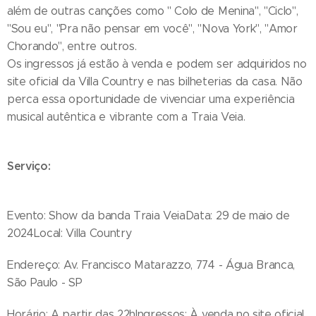
além de outras canções como " Colo de Menina", "Ciclo",
"Sou eu", "Pra não pensar em você", "Nova York", "Amor
Chorando", entre outros.
Os ingressos já estão à venda e podem ser adquiridos no
site oficial da Villa Country e nas bilheterias da casa. Não
perca essa oportunidade de vivenciar uma experiência
musical autêntica e vibrante com a Traia Veia.
Serviço:
Evento: Show da banda Traia VeiaData: 29 de maio de
2024Local: Villa Country
Endereço: Av. Francisco Matarazzo, 774 - Água Branca,
São Paulo - SP
Horário: A partir das 22hIngressos: À venda no site oficial