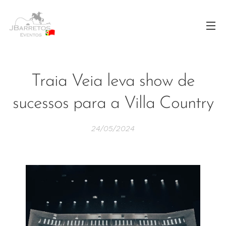
Traia Veia leva show de
sucessos para a Villa Country
24/05/2024