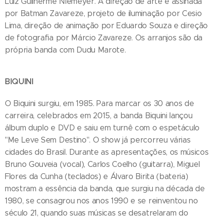
Luiz Guilherme Niemeyer. A direção de arte é assinada
por Batman Zavareze, projeto de iluminação por Cesio
Lima, direção de animação por Eduardo Souza e direção
de fotografia por Márcio Zavareze. Os arranjos são da
própria banda com Dudu Marote.
BIQUINI
O Biquini surgiu, em 1985. Para marcar os 30 anos de
carreira, celebrados em 2015, a banda Biquini lançou
álbum duplo e DVD e saiu em turnê com o espetáculo
"Me Leve Sem Destino". O show já percorreu várias
cidades do Brasil. Durante as apresentações, os músicos
Bruno Gouveia (vocal), Carlos Coelho (guitarra), Miguel
Flores da Cunha (teclados) e Álvaro Birita (bateria)
mostram a essência da banda, que surgiu na década de
1980, se consagrou nos anos 1990 e se reinventou no
século 21, quando suas músicas se desatrelaram do