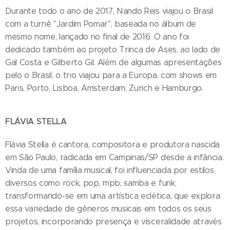
Durante todo o ano de 2017, Nando Reis viajou o Brasil
com a turnê "Jardim Pomar", baseada no álbum de
mesmo nome, lançado no final de 2016. O ano foi
dedicado também ao projeto Trinca de Ases, ao lado de
Gal Costa e Gilberto Gil. Além de algumas apresentações
pelo o Brasil, o trio viajou para a Europa, com shows em
Paris, Porto, Lisboa, Amsterdam, Zurich e Hamburgo.
FLÁVIA STELLA
Flávia Stella é cantora, compositora e produtora nascida
em São Paulo, radicada em Campinas/SP desde a infância.
Vinda de uma família musical, foi influenciada por estilos
diversos como rock, pop, mpb, samba e funk,
transformando-se em uma artística eclética, que explora
essa variedade de gêneros musicais em todos os seus
projetos, incorporando presença e visceralidade através