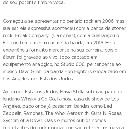
de seu potente timbre vocal.
Começou a se apresentar no cenário rock em 2006, mas
sua estreia expressiva aconteceu com a banda de stoner
rock "Freak Company" (Campinas), com a qual lançou o
EP, que tem o mesmo nome da banda, em 2016. Essa
experiência foi muito marcante na sua carreira, pois o
álbum foi gravado ao vivo, todo captado em
equipamento analógico, no Studio 606, pertencente ao
músico Dave Grohl da banda Foo Fighters e localizado em
Los Angeles, nos Estados Unidos.
Ainda nos Estados Unidos, Flávia Stella subiu ao palco do
lendário Whisky a Go Go, famosa casa de show de Los
Angeles, palco onde já passaram bandas como Led
Zeppelin, Ramones, The Who, Aerosmith, Guns N' Roses,
System of a Down, Oasis e muitos outros nomes
importantes do rock mundial, que são referências para a