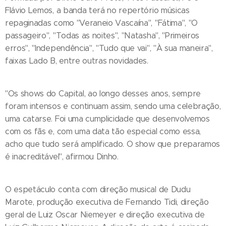
Flávio Lemos, a banda terá no repertório músicas
repaginadas como "Veraneio Vascaína", "Fátima", "O
passageiro", "Todas as noites", "Natasha", "Primeiros
erros", "Independência", "Tudo que vai", "À sua maneira",
faixas Lado B, entre outras novidades.
"Os shows do Capital, ao longo desses anos, sempre
foram intensos e continuam assim, sendo uma celebração,
uma catarse. Foi uma cumplicidade que desenvolvemos
com os fãs e, com uma data tão especial como essa,
acho que tudo será amplificado. O show que preparamos
é inacreditável", afirmou Dinho.
O espetáculo conta com direção musical de Dudu
Marote, produção executiva de Fernando Tidi, direção
geral de Luiz Oscar Niemeyer e direção executiva de