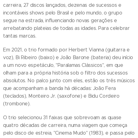
carreira, 27 discos lançados, dezenas de sucessos e
incontáveis shows pelo Brasil e pelo mundo, o grupo
segue na estrada, influenciando novas gerações e
arrebatando plateias de todas as idades. Para celebrar
tantas marcas.
Em 2021, o trio formado por Herbert Vianna (guitarra e
voz), Bi Ribeiro (baixo) e João Barone (bateria) deu início
a um novo espetáculo, "Paralamas Clássicos", em que
olham para a própria história sob o filtro dos sucessos
absolutos. No palco junto com eles, estão os três músicos
que acompanham a banda há décadas: João Fera
(teclados), Monteiro Jr. (saxofone) e Bidu Cordeiro
(trombone).
O trio selecionou 31 faixas que sobrevoam as quase
quatro décadas de carreira, numa viagem que começa
pelo disco de estreia, "Cinema Mudo" (1983), e passa pelo