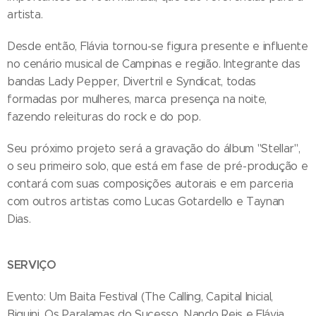
artista.
Desde então, Flávia tornou-se figura presente e influente
no cenário musical de Campinas e região. Integrante das
bandas Lady Pepper, Divertril e Syndicat, todas
formadas por mulheres, marca presença na noite,
fazendo releituras do rock e do pop.
Seu próximo projeto será a gravação do álbum "Stellar",
o seu primeiro solo, que está em fase de pré-produção e
contará com suas composições autorais e em parceria
com outros artistas como Lucas Gotardello e Taynan
Dias.
SERVIÇO
Evento: Um Baita Festival (The Calling, Capital Inicial,
Biquini, Os Paralamas do Sucesso, Nando Reis e Flávia