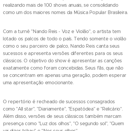
realizando mais de 100 shows anuais, se consolidando
como um dos maiores nomes da Música Popular Brasileira.
Com a turnê "Nando Reis - Voz e Violão", o artista tem
lotado os palcos de todo o país. Tendo somente o violão
como o seu parceiro de palco, Nando Reis canta seus
sucessos e apresenta versões diferentes para os seus
clássicos. O objetivo do show é apresentar as canções
exatamente como foram concebidas. Seus fãs, que não
se concentram em apenas uma geração, podem esperar
uma apresentação emocionante.
O repertório é recheado de sucessos consagrados
como "All star", "Diariamente", "Espatódea" e "Relicário".
Além disso, versões de seus clássicos também marcam
presença como "Luz dos olhos", "O segundo sol", "Quem
vai dizer tchau" e "Nos seus olhos".