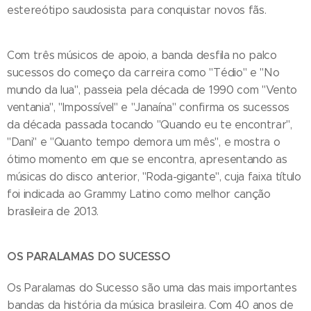
estereótipo saudosista para conquistar novos fãs.
Com três músicos de apoio, a banda desfila no palco
sucessos do começo da carreira como "Tédio" e "No
mundo da lua", passeia pela década de 1990 com "Vento
ventania", "Impossível" e "Janaína" confirma os sucessos
da década passada tocando "Quando eu te encontrar",
"Dani" e "Quanto tempo demora um mês", e mostra o
ótimo momento em que se encontra, apresentando as
músicas do disco anterior, "Roda-gigante", cuja faixa título
foi indicada ao Grammy Latino como melhor canção
brasileira de 2013.
OS PARALAMAS DO SUCESSO
Os Paralamas do Sucesso são uma das mais importantes
bandas da história da música brasileira. Com 40 anos de