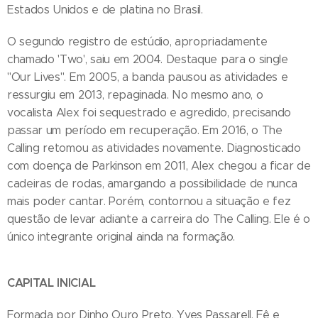
Estados Unidos e de platina no Brasil.
O segundo registro de estúdio, apropriadamente
chamado 'Two', saiu em 2004. Destaque para o single
"Our Lives". Em 2005, a banda pausou as atividades e
ressurgiu em 2013, repaginada. No mesmo ano, o
vocalista Alex foi sequestrado e agredido, precisando
passar um período em recuperação. Em 2016, o The
Calling retomou as atividades novamente. Diagnosticado
com doença de Parkinson em 2011, Alex chegou a ficar de
cadeiras de rodas, amargando a possibilidade de nunca
mais poder cantar. Porém, contornou a situação e fez
questão de levar adiante a carreira do The Calling. Ele é o
único integrante original ainda na formação.
CAPITAL INICIAL
Formada por Dinho Ouro Preto, Yves Passarell, Fê e