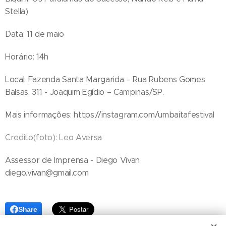
Stella)
Data: 11 de maio
Horário: 14h
Local: Fazenda Santa Margarida – Rua Rubens Gomes
Balsas, 311 - Joaquim Egídio – Campinas/SP.
Mais informações: https://instagram.com/umbaitafestival
Credito(foto): Leo Aversa
Assessor de Imprensa - Diego Vivan
diego.vivan@gmail.com
Share