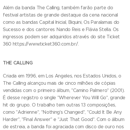
Além da banda The Calling, também farão parte do
festival artistas de grande destaque da cena nacional
como as bandas Capital Inicial, Biquini, Os Paralamas do
Sucesso e dos cantores Nando Reis e Flávia Stella. Os
ingressos podem ser adquiridos através do site Ticket
360 https://www.ticket360.com.br/.
THE CALLING
Criada em 1996, em Los Angeles, nos Estados Unidos, o
The Calling alcançou mais de cinco milhões de cópias
vendidas com o primeiro álbum, "Camino Palmero" (2001).
É desse registro o single "Wherever You Will Go", grande
hit do grupo. O trabalho tem outras 13 composições,
como "Adrienne", "Nothing's Changed", "Could It Be Any
Harder", "Final Answer" e "Just That Good". Com o álbum
de estreia, a banda foi agraciada com disco de ouro nos