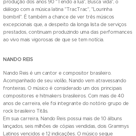
produção dos anos 90 "Tendo a lua", Busca vida", o
diálogo com a música latina "TracTrac", "Lourinha
bombril". É também a chance de ver três músicos
excepcionais que, a despeito da longa lista de serviços
prestados, continuam produzindo uma das performances
ao vivo mais vigorosas de que se tem notícia.
NANDO REIS
Nando Reis é um cantor e compositor brasileiro.
Acompanhado de seu violão, Nando vem atravessando
fronteiras. O músico é considerado um dos principais
compositores e hitmakers brasileiros. Com mais de 40
anos de carreira, ele foi integrante do notório grupo de
rock brasileiro Titãs.
Em sua carreira, Nando Reis possui mais de 10 álbuns
lançados, seis milhões de cópias vendidas, dois Grammys
Latinos vencidos e 12 indicações. O músico segue