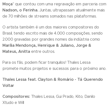
Moça
" que contou com uma regravação em parceria com
Nadson, o Ferinha.
Juntas, ultrapassam atualmente mais
de 70 milhões de streams somados nas plataformas.
O artista também é um dos maiores compositores do
Brasil, tendo escrito mais de 4.000 composições, sendo
2.000 gravadas por grandes nomes da indústria como
Marília Mendonça, Henrique & Juliano, Jorge &
Mateus, Anitta
entre outros.
Para os fãs, podem ficar tranquilos! Thales Lessa
promete muitos projetos e sucessos para o próximo ano.
Thales Lessa feat. Clayton & Romário - Tá Querendo
Voltar
Compositores:
Thales Lessa, Gui Prado, Kito, Danilo
Xtudo e Will