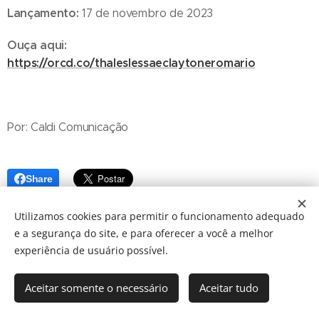
Lançamento:
17 de novembro de 2023
Ouça aqui:
https://orcd.co/thaleslessaeclaytoneromario
Por: Caldi Comunicação
Share
Utilizamos cookies para permitir o funcionamento adequado
e a segurança do site, e para oferecer a você a melhor
experiência de usuário possível.
Aceitar somente o necessário
Aceitar tudo
© 2024 JBarretos Eventos.