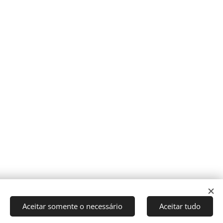
Aceitar somente o necessário
Aceitar tudo