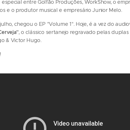
 especial entre Golfão Produções, WorkShow, o empr
os e o produtor musical e empresário Junior Melo.
julho, chegou o EP "Volume 1". Hoje, é a vez do audio
erveja"
, o clássico sertanejo regravado pelas duplas
go & Victor Hugo.
!