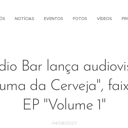
ÓS
NOTÍCIAS
EVENTOS
FOTOS
VÍDEOS
PR
dio Bar lança audiovi
uma da Cerveja", fai
EP "Volume 1"
04/08/2023