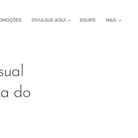
OMOÇÕES
DIVULGUE AQUI
EQUIPE
MAIS
sual
xa do