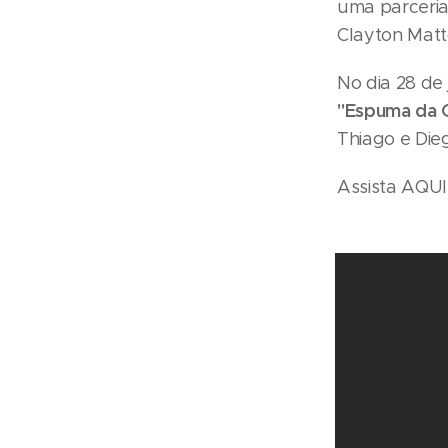
uma parceria
Clayton Matt
No dia 28 de 
"Espuma da C
Thiago e Die
Assista AQUI