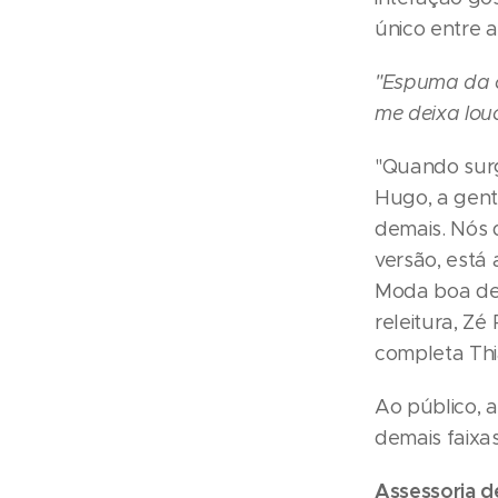
único entre 
"Espuma da 
me deixa lou
"Quando surg
Hugo, a gent
demais. Nós 
versão, está
Moda boa dem
releitura, Zé
completa Thi
Ao público, 
demais faixas
Assessoria d