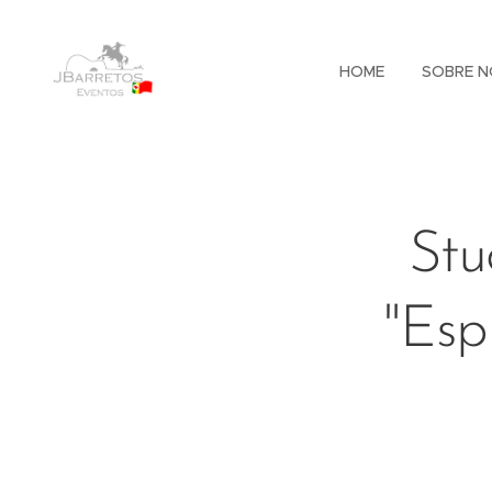
HOME
SOBRE N
Stu
"Esp