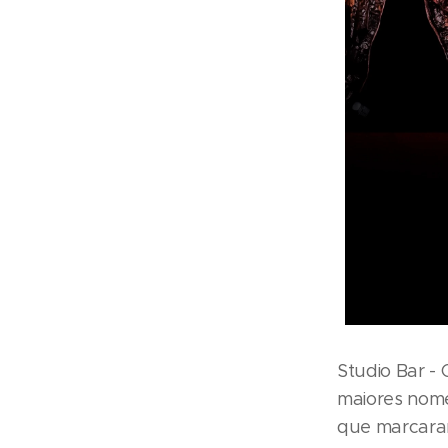
Studio Bar - 
maiores nome
que marcaram