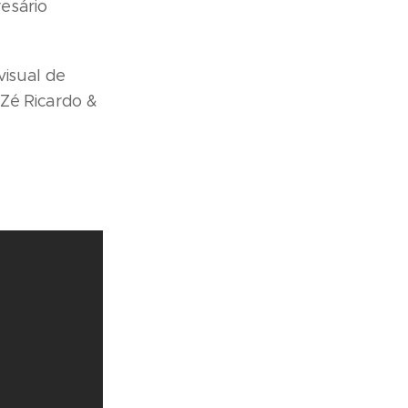
esário
visual de
 Zé Ricardo &