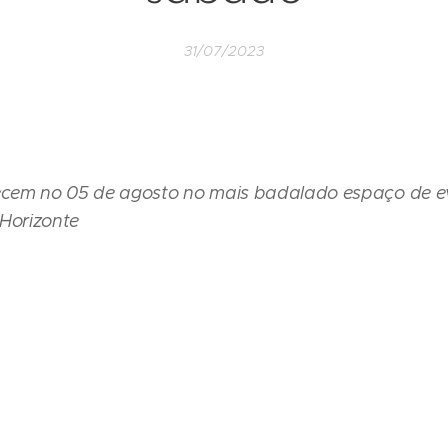
31/07/2023
cem no 05 de agosto no mais badalado espaço de e
 Horizonte