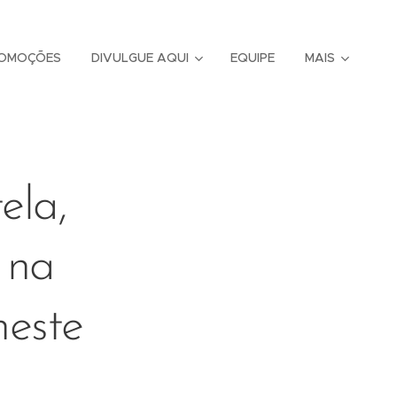
OMOÇÕES
DIVULGUE AQUI
EQUIPE
MAIS
ela,
 na
neste