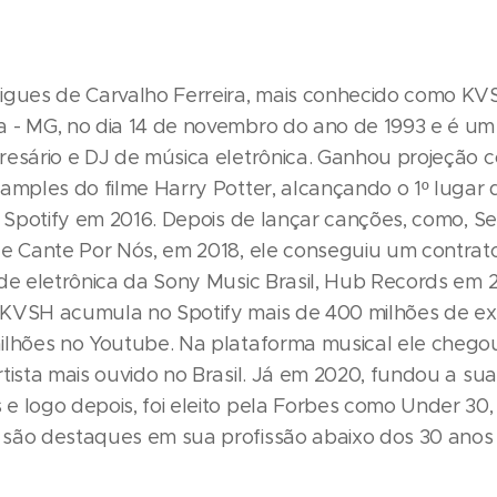
igues de Carvalho Ferreira, mais conhecido como KV
 - MG, no dia 14 de novembro do ano de 1993 e é um
resário e DJ de música eletrônica. Ganhou projeção 
samples do filme Harry Potter, alcançando o 1º lugar
no Spotify em 2016. Depois de lançar canções, como, S
 e Cante Por Nós, em 2018, ele conseguiu um contrat
 de eletrônica da Sony Music Brasil, Hub Records em 2
KVSH acumula no Spotify mais de 400 milhões de e
ilhões no Youtube. Na plataforma musical ele chego
rtista mais ouvido no Brasil. Já em 2020, fundou a su
e logo depois, foi eleito pela Forbes como Under 30,
são destaques em sua profissão abaixo dos 30 anos 