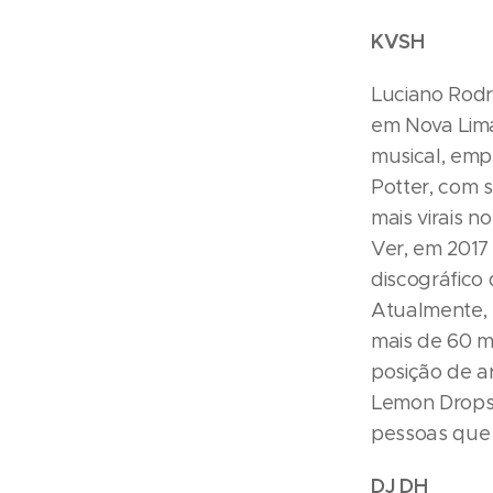
KVSH
Luciano Rodr
em Nova Lima
musical, emp
Potter, com 
mais virais 
Ver, em 2017
discográfico
Atualmente, 
mais de 60 m
posição de a
Lemon Drops 
pessoas que 
DJ DH