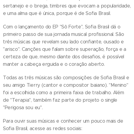
sertanejo e o brega, timbres que evocam a popularidade,
e uma alma que é única, porque é de Sofia Brasil.
Com o lançamento do EP "Sô Forte", Sofia Brasil dá o
primeiro passo de sua jornada musical profissional. São
três músicas que revelam seu lado confiante, ousado e
"arisco". Canções que falam sobre superação, força e a
certeza de que, mesmo diante dos desafios, é possível
manter a cabeça erguida e o coração aberto.
Todas as três músicas são composições de Sofia Brasil e
seu amigo Tierry (cantor e compositor baiano). "Menino"
foi a escolhida como a primeira faixa de trabalho. Além
de "Terapia", também faz parte do projeto o single
"Perigosa sou eu".
Para ouvir suas músicas e conhecer um pouco mais de
Sofia Brasil, acesse as redes sociais: