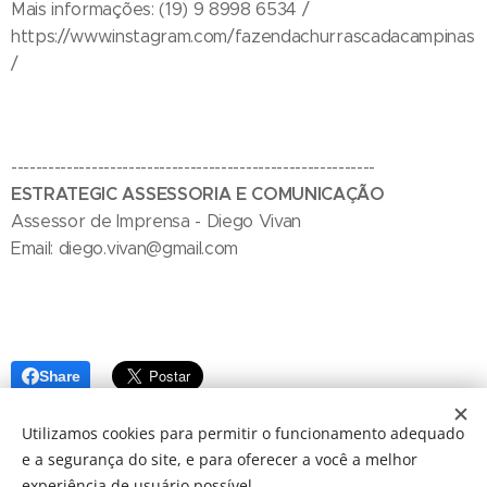
Mais informações: (19) 9 8998 6534 /
https://www.instagram.com/fazendachurrascadacampinas
/
-----------------------------------------------------------
ESTRATEGIC ASSESSORIA E COMUNICAÇÃO
Assessor de Imprensa - Diego Vivan
Email: diego.vivan@gmail.com
Share
Utilizamos cookies para permitir o funcionamento adequado
e a segurança do site, e para oferecer a você a melhor
experiência de usuário possível.