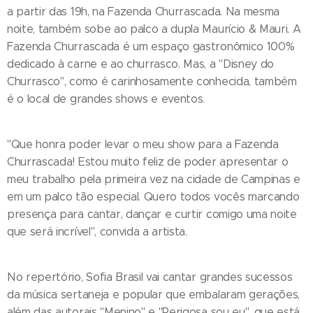
a partir das 19h, na Fazenda Churrascada. Na mesma
noite, também sobe ao palco a dupla Maurício & Mauri. A
Fazenda Churrascada é um espaço gastronômico 100%
dedicado à carne e ao churrasco. Mas, a "Disney do
Churrasco", como é carinhosamente conhecida, também
é o local de grandes shows e eventos.
"Que honra poder levar o meu show para a Fazenda
Churrascada! Estou muito feliz de poder apresentar o
meu trabalho pela primeira vez na cidade de Campinas e
em um palco tão especial. Quero todos vocês marcando
presença para cantar, dançar e curtir comigo uma noite
que será incrível", convida a artista.
No repertório, Sofia Brasil vai cantar grandes sucessos
da música sertaneja e popular que embalaram gerações,
além das autorais "Menino" e "Perigosa sou eu", que está