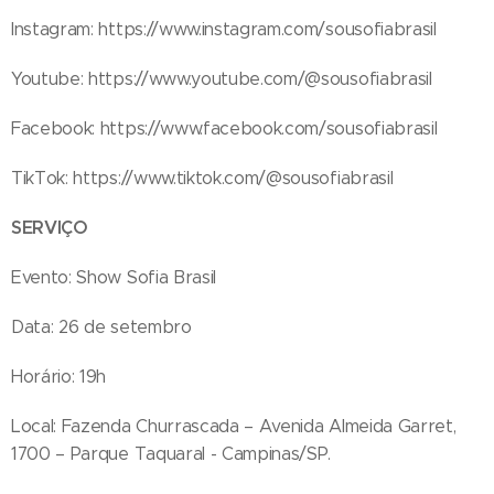
Instagram: https://www.instagram.com/sousofiabrasil
Youtube: https://www.youtube.com/@sousofiabrasil
Facebook: https://www.facebook.com/sousofiabrasil
TikTok: https://www.tiktok.com/@sousofiabrasil
SERVIÇO
Evento: Show Sofia Brasil
Data: 26 de setembro
Horário: 19h
Local: Fazenda Churrascada – Avenida Almeida Garret,
1700 – Parque Taquaral - Campinas/SP.