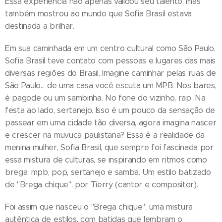
Essa experiência não apenas validou seu talento, mas
também mostrou ao mundo que Sofia Brasil estava
destinada a brilhar.
Em sua caminhada em um centro cultural como São Paulo,
Sofia Brasil teve contato com pessoas e lugares das mais
diversas regiões do Brasil. Imagine caminhar pelas ruas de
São Paulo... de uma casa você escuta um MPB. Nos bares,
é pagode ou um sambinha. No fone do vizinho, rap. Na
festa ao lado, sertanejo. Isso é um pouco da sensação de
passear em uma cidade tão diversa, agora imagina nascer
e crescer na muvuca paulistana? Essa é a realidade da
menina mulher, Sofia Brasil, que sempre foi fascinada por
essa mistura de culturas, se inspirando em ritmos como
brega, mpb, pop, sertanejo e samba. Um estilo batizado
de "Brega chique", por Tierry (cantor e compositor).
Foi assim que nasceu o "Brega chique": uma mistura
autêntica de estilos, com batidas que lembram o