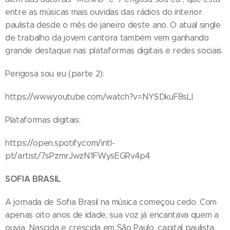
entre as músicas mais ouvidas das rádios do interior
paulista desde o mês de janeiro deste ano. O atual single
de trabalho da jovem cantora também vem ganhando
grande destaque nas plataformas digitais e redes sociais.
Perigosa sou eu (parte 2):
https://www.youtube.com/watch?v=NYSDkuF8sLI
Plataformas digitais:
https://open.spotify.com/intl-
pt/artist/7sPzmrJwzN1FWysEGRv4p4
SOFIA BRASIL
A jornada de Sofia Brasil na música começou cedo. Com
apenas oito anos de idade, sua voz já encantava quem a
ouvia. Nascida e crescida em São Paulo, capital paulista,