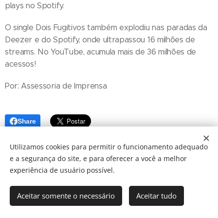
plays no Spotify.
O single Dois Fugitivos também explodiu nas paradas da
Deezer e do Spotify, onde ultrapassou 16 milhões de
streams. No YouTube, acumula mais de 36 milhões de
acessos!
Por: Assessoria de Imprensa
Share
Utilizamos cookies para permitir o funcionamento adequado
e a segurança do site, e para oferecer a você a melhor
experiência de usuário possível.
Aceitar somente o necessário
Aceitar tudo
© 2024 JBarretos Eventos.
Desenvolvido por
Webnode
Cookies