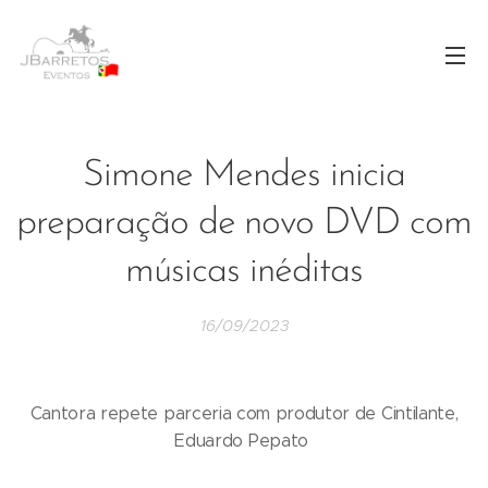
Simone Mendes inicia
preparação de novo DVD com
músicas inéditas
16/09/2023
Cantora repete parceria com produtor de Cintilante,
Eduardo Pepato