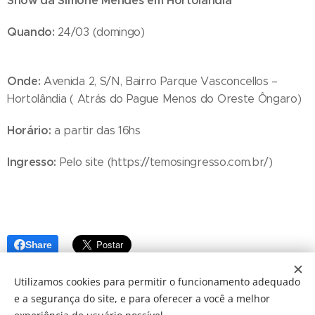
Show da Simone Mendes em Hortolândia
Quando:
24/03 (domingo)
Onde:
Avenida 2, S/N, Bairro Parque Vasconcellos –
Hortolândia ( Atrás do Pague Menos do Oreste Ôngaro)
Horário:
a partir das 16hs
Ingresso:
Pelo site (https://temosingresso.com.br/)
Share
Utilizamos cookies para permitir o funcionamento adequado
e a segurança do site, e para oferecer a você a melhor