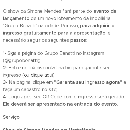
evento de
O show da Simone Mendes fará parte do
lançamento
de um novo loteamento da imobiliária
para adquirir o
"Grupo Benatti" na cidade. Por isso,
ingresso gratuitamente para a apresentação
, é
passos
necessário seguir os seguintes
:
1-
Siga a página do Grupo Benatti no Instagram
(@grupobenatti);
2-
Entre no link disponível na bio para garantir seu
ingresso (
ou clique aqui
);
3-
"Garanta seu ingresso agora"
Na página, clique em
e
faça um cadastro no site;
4-
Logo após, seu QR Code com o ingresso será gerado.
Ele deverá ser apresentado na entrada do evento
.
Serviço