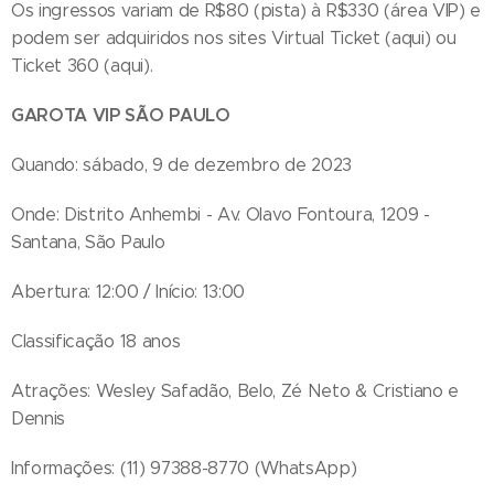
Os ingressos variam de R$80 (pista) à R$330 (área VIP) e
podem ser adquiridos nos sites Virtual Ticket (aqui) ou
Ticket 360 (aqui).
GAROTA VIP SÃO PAULO
Quando: sábado, 9 de dezembro de 2023
Onde: Distrito Anhembi - Av. Olavo Fontoura, 1209 -
Santana, São Paulo
Abertura: 12:00 / Início: 13:00
Classificação 18 anos
Atrações: Wesley Safadão, Belo, Zé Neto & Cristiano e
Dennis
Informações: (11) 97388-8770 (WhatsApp) ⠀