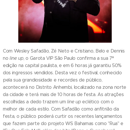
Com Wesley Safadão, Zé Neto e Cristiano, Belo e Dennis
no
line up
, o Garota VIP São Paulo confirma a sua 7ª
edição na capital paulista, e em 6 horas já garantiu 50%
dos ingressos vendidos. Desta vez o festival, conhecido
pela sua grandiosidade e recordes de público,
acontecerá no Distrito Anhembi, localizado na zona norte
da cidade e terá mais de 10 horas de festa. As atrações
escolhidas a dedo trazem um
line up
eclético com o
melhor de cada estilo. Com Safadão como anfitrião da
festa, o público poderá curtir os recentes lançamentos
que fazem parte do projeto WS Bahamas como "Rua" e