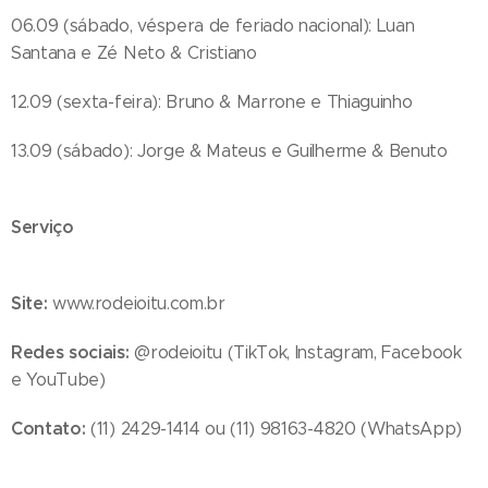
06.09 (sábado, véspera de feriado nacional): Luan
Santana e Zé Neto & Cristiano
12.09 (sexta-feira): Bruno & Marrone e Thiaguinho
13.09 (sábado): Jorge & Mateus e Guilherme & Benuto
Serviço
Site:
www.rodeioitu.com.br
Redes sociais:
@rodeioitu (TikTok, Instagram, Facebook
e YouTube)
Contato:
(11) 2429-1414 ou (11) 98163-4820 (WhatsApp)