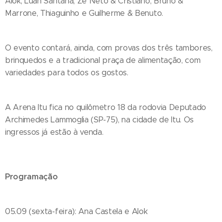
Alok, Luan Santana, Zé Neto & Cristiano, Bruno &
Marrone, Thiaguinho e Guilherme & Benuto.
O evento contará, ainda, com provas dos três tambores,
brinquedos e a tradicional praça de alimentação, com
variedades para todos os gostos.
A Arena Itu fica no quilômetro 18 da rodovia Deputado
Archimedes Lammoglia (SP-75), na cidade de Itu. Os
ingressos já estão à venda.
Programação
05.09 (sexta-feira): Ana Castela e Alok