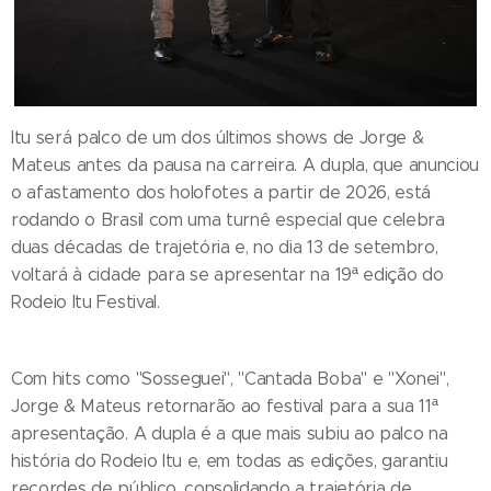
Itu será palco de um dos últimos shows de Jorge &
Mateus antes da pausa na carreira. A dupla, que anunciou
o afastamento dos holofotes a partir de 2026, está
rodando o Brasil com uma turnê especial que celebra
duas décadas de trajetória e, no dia 13 de setembro,
voltará à cidade para se apresentar na 19ª edição do
Rodeio Itu Festival.
Com hits como "Sosseguei", "Cantada Boba" e "Xonei",
Jorge & Mateus retornarão ao festival para a sua 11ª
apresentação. A dupla é a que mais subiu ao palco na
história do Rodeio Itu e, em todas as edições, garantiu
recordes de público, consolidando a trajetória de