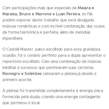
Maiara e
Com participações mais que especiais de
Maraisa, Bruno e Marrone e Luan Pereira
, os fãs
podem esperar deste trabalho que será divulgado,
músicas românticas e com incrível combinação das vozes,
de forma harmônica e perfeita, além de melodias
imperdíveis.
O Castelli Master, palco escolhido para esta grandiosa
ocasião, foi o cenário perfeito para a dupla apresentar o
repertório escolhido. Com uma combinação de músicas
inéditas e sucessos que permearam suas carreiras,
Rionegro e Solimões
cativaram a plateia já desde o
primeiro acorde.
À plateia foi transmitida completamente à energia única
fornecida pela dupla, criando uma energia contagiante
que permeou o local.