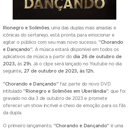
Rionegro e Solimões
, uma das duplas mais amadas e
icônicas do sertanejo, está pronta para emocionar e
"Chorando
agitar o público com seu mais novo sucesso,
e Dançando".
A música estará disponível em todos os
dia 26 de outubro de
aplicativos de música a partir do
2023,
21h.
às
Já o clipe será lançado no Youtube no dia
, 27 de outubro de 2023, às 12h.
seguinte
"Chorando e Dançando"
faz parte do novo DVD
"Rionegro e Solimões em Uberlândia"
intitulado
, que foi
gravado no dia 3 de outubro de 2023 e promete
oferecer um show incrível e cheio de emoção para os fãs
da dupla.
"Chorando e Dançando"
O primeiro lançamento,
é uma