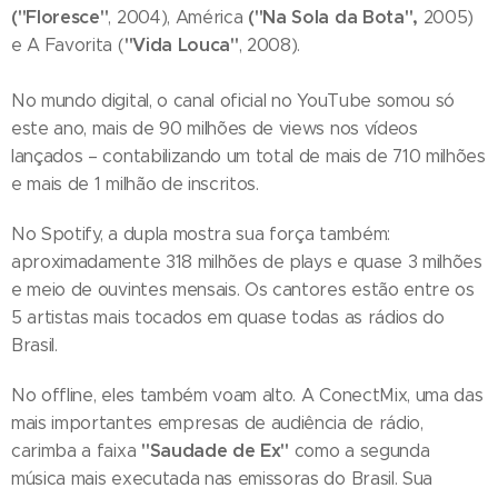
("Floresce"
("Na Sola da Bota",
, 2004), América
2005)
"Vida Louca"
e A Favorita (
, 2008).
No mundo digital, o canal oficial no YouTube somou só
este ano, mais de 90 milhões de views nos vídeos
lançados – contabilizando um total de mais de 710 milhões
e mais de 1 milhão de inscritos.
No Spotify, a dupla mostra sua força também:
aproximadamente 318 milhões de plays e quase 3 milhões
e meio de ouvintes mensais. Os cantores estão entre os
5 artistas mais tocados em quase todas as rádios do
Brasil.
No offline, eles também voam alto. A ConectMix, uma das
mais importantes empresas de audiência de rádio,
"Saudade de Ex"
carimba a faixa
como a segunda
música mais executada nas emissoras do Brasil. Sua