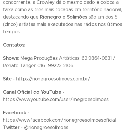
concorrente, a Crowley dá o mesmo dado e coloca a
faixa como as três mais tocadas em território nacional,
Rionegro e Solimões
destacando que
são um dos 5
(cinco) artistas mais executados nas rádios nos últimos
tempos.
Contatos:
Shows:
Mega Produções Artísticas: 62 9864-0831 /
Renato Tanger 016 -99223-2106.
Site
- https://rionegroesolimoes.com.br/
Canal Oficial do YouTube
-
https://www.youtube.com/user/rnegroesolimoes
Facebook -
https://www.facebook.com/rionegroesolimoesoficial
Twitter
- @rionegroesolimoes