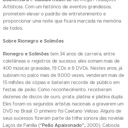
Artísticas. Com um histórico de eventos grandiosos,
prometem elevar o padrão de entretenimento e
proporcionar uma noite que ficará marcada na memória
de todos.
Sobre Rionegro e Solimões
Rionegro e Solimões
tem 34 anos de carreira, entre
coletâneas e registros de sucesso, eles somam mais de
400 músicas gravadas, 19 CDs e 6 DVDs. Nestes anos, já
subiram no palco mais de 9.000 vezes, venderam mais de
15 milhões de cópias e bateram recorde de público em
festas de peão. Como reconhecimento, receberam
dezenas de discos de ouro, prata, platina e platina dupla.
Eles foram os segundos artistas nacionais a gravarem um
DVD no Brasil. O primeiro foi Caetano Veloso. Alguns de
seus sucessos fizeram parte da trilha sonora das novelas
"Peão Apaixonado",
Laços de Família (
2000), Cabocla