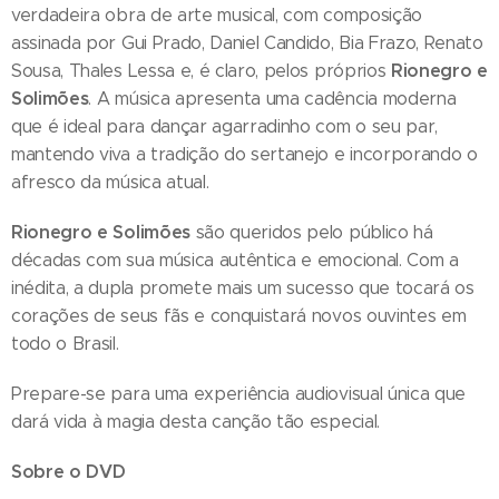
verdadeira obra de arte musical, com composição
assinada por Gui Prado, Daniel Candido, Bia Frazo, Renato
Rionegro e
Sousa, Thales Lessa e, é claro, pelos próprios
Solimões
. A música apresenta uma cadência moderna
que é ideal para dançar agarradinho com o seu par,
mantendo viva a tradição do sertanejo e incorporando o
afresco da música atual.
Rionegro e Solimões
são queridos pelo público há
décadas com sua música autêntica e emocional. Com a
inédita, a dupla promete mais um sucesso que tocará os
corações de seus fãs e conquistará novos ouvintes em
todo o Brasil.
Prepare-se para uma experiência audiovisual única que
dará vida à magia desta canção tão especial.
Sobre o DVD