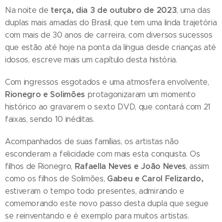
terça, dia 3 de outubro de 2023
Na noite de
, uma das
duplas mais amadas do Brasil, que tem uma linda trajetória
com mais de 30 anos de carreira, com diversos sucessos
que estão até hoje na ponta da língua desde crianças até
idosos, escreve mais um capítulo desta história.
Com ingressos esgotados e uma atmosfera envolvente,
Rionegro e Solimões
protagonizaram um momento
histórico ao gravarem o sexto DVD, que contará com 21
faixas, sendo 10 inéditas.
Acompanhados de suas famílias, os artistas não
esconderam a felicidade com mais esta conquista. Os
Rafaella Neves e João Neves
filhos de Rionegro,
, assim
Gabeu e Carol Felizardo,
como os filhos de Solimões,
estiveram o tempo todo presentes, admirando e
comemorando este novo passo desta dupla que segue
se reinventando e é exemplo para muitos artistas.