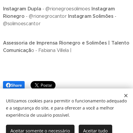
Instagram Dupla
Instagram
- @rionegroesolimoes
Rionegro
Instagram Solimões
- @rionegrocantor
-
@solimoescantor
Assessoria de Imprensa Rionegro e Solimões | Talento
Comunicaçã
o - Fabiana Villela |
Share
Utilizamos cookies para permitir o funcionamento adequado
e a segurança do site, e para oferecer a você a melhor
experiência de usuário possível.
Aceitar somente o necessário
Aceitar tudo