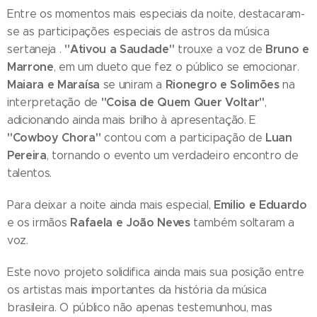
Entre os momentos mais especiais da noite, destacaram-
se as participações especiais de astros da música
"Ativou a Saudade"
Bruno e
sertaneja .
trouxe a voz de
Marrone
, em um dueto que fez o público se emocionar.
Maiara e Maraísa
Rionegro e Solimões
se uniram a
na
"Coisa de Quem Quer Voltar"
interpretação de
,
adicionando ainda mais brilho à apresentação. E
"Cowboy Chora"
Luan
contou com a participação de
Pereira
, tornando o evento um verdadeiro encontro de
talentos.
Emilio e Eduardo
Para deixar a noite ainda mais especial,
Rafaela e João Neves
e os irmãos
também soltaram a
voz.
Este novo projeto solidifica ainda mais sua posição entre
os artistas mais importantes da história da música
brasileira. O público não apenas testemunhou, mas