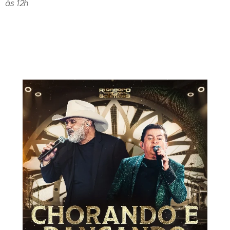
às 12h