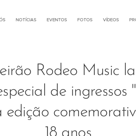
ÓS
NOTÍCIAS
EVENTOS
FOTOS
VÍDEOS
PR
eirão Rodeo Music l
especial de ingressos 
 edição comemorati
18 anos