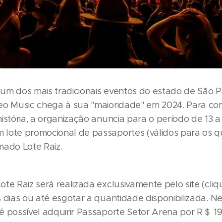
um dos mais tradicionais eventos do estado de São P
eo Music chega à sua "maioridade" em 2024. Para c
istória, a organização anuncia para o período de 13 a
lote promocional de passaportes (válidos para os q
mado Lote Raiz.
te Raiz será realizada exclusivamente pelo site (cliq
s dias ou até esgotar a quantidade disponibilizada. N
é possível adquirir Passaporte Setor Arena por R＄ 19