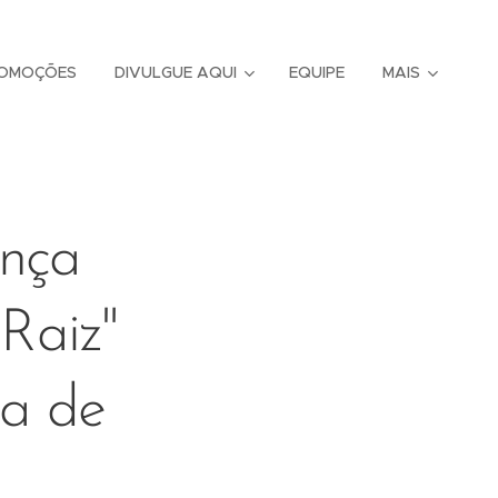
OMOÇÕES
DIVULGUE AQUI
EQUIPE
MAIS
ança
"Raiz"
va de