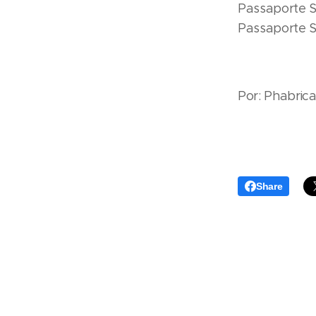
Passaporte 
Passaporte S
Por: Phabrica
Share