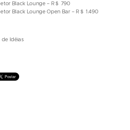
Setor Black Lounge – R＄ 790
etor Black Lounge Open Bar – R＄ 1.490
 de Idéias