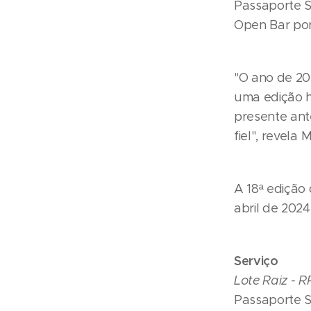
Passaporte S
Open Bar por
"O ano de 20
uma edição hi
presente ant
fiel", revela
A 18ª edição 
abril de 202
Serviço
Lote Raiz - 
Passaporte S