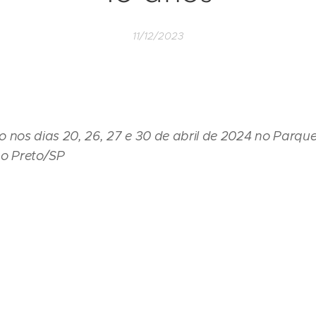
11/12/2023
o nos dias 20, 26, 27 e 30 de abril de 2024 no Parq
ão Preto/SP