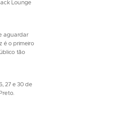
Black Lounge
e aguardar
z é o primeiro
blico tão
6, 27 e 30 de
Preto.