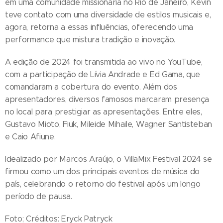
em uma comunidade missionária no Rio de Janeiro, Kevin
teve contato com uma diversidade de estilos musicais e,
agora, retorna a essas influências, oferecendo uma
performance que mistura tradição e inovação.
A edição de 2024 foi transmitida ao vivo no YouTube,
com a participação de Lívia Andrade e Ed Gama, que
comandaram a cobertura do evento. Além dos
apresentadores, diversos famosos marcaram presença
no local para prestigiar as apresentações. Entre eles,
Gustavo Mioto, Fiuk, Mileide Mihaile, Wagner Santisteban
e Caio Afiune.
Idealizado por Marcos Araújo, o VillaMix Festival 2024 se
firmou como um dos principais eventos de música do
país, celebrando o retorno do festival após um longo
período de pausa.
Foto; Créditos: Eryck Patryck