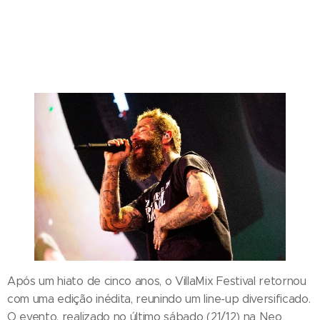
Após um hiato de cinco anos, o VillaMix Festival retornou
com uma edição inédita, reunindo um line-up diversificado.
O evento, realizado no último sábado (21/12) na Neo