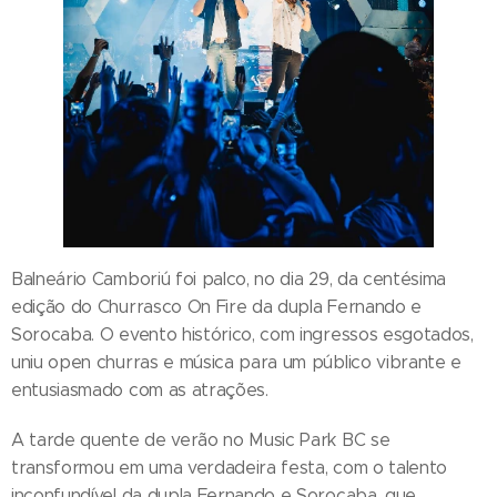
Balneário Camboriú foi palco, no dia 29, da centésima
edição do Churrasco On Fire da dupla Fernando e
Sorocaba. O evento histórico, com ingressos esgotados,
uniu open churras e música para um público vibrante e
entusiasmado com as atrações.
A tarde quente de verão no Music Park BC se
transformou em uma verdadeira festa, com o talento
inconfundível da dupla Fernando e Sorocaba, que