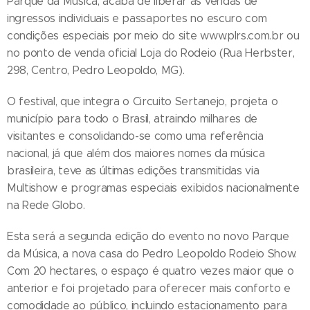
Parque da Música, acaba de liberar as vendas de
ingressos individuais e passaportes no escuro com
condições especiais por meio do site www.plrs.com.br ou
no ponto de venda oficial Loja do Rodeio (Rua Herbster,
298, Centro, Pedro Leopoldo, MG).
O festival, que integra o Circuito Sertanejo, projeta o
município para todo o Brasil, atraindo milhares de
visitantes e consolidando-se como uma referência
nacional, já que além dos maiores nomes da música
brasileira, teve as últimas edições transmitidas via
Multishow e programas especiais exibidos nacionalmente
na Rede Globo.
Esta será a segunda edição do evento no novo Parque
da Música, a nova casa do Pedro Leopoldo Rodeio Show.
Com 20 hectares, o espaço é quatro vezes maior que o
anterior e foi projetado para oferecer mais conforto e
comodidade ao público, incluindo estacionamento para