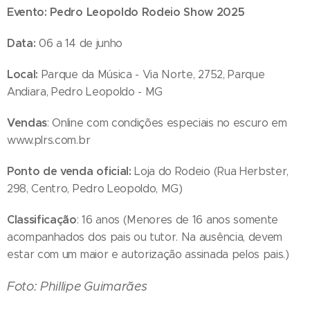
Evento: Pedro Leopoldo Rodeio Show 2025
Data:
06 a 14 de junho
Local:
Parque da Música - Via Norte, 2752, Parque
Andiara, Pedro Leopoldo - MG
Vendas
: Online com condições especiais no escuro em
www.plrs.com.br
Ponto de venda oficial:
Loja do Rodeio (Rua Herbster,
298, Centro, Pedro Leopoldo, MG)
Classificação
: 16 anos (Menores de 16 anos somente
acompanhados dos pais ou tutor. Na ausência, devem
estar com um maior e autorização assinada pelos pais.)
Foto: Phillipe Guimarães