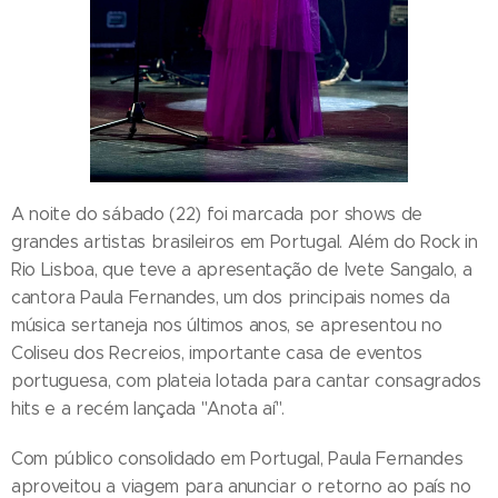
A noite do sábado (22) foi marcada por shows de
grandes artistas brasileiros em Portugal. Além do Rock in
Rio Lisboa, que teve a apresentação de Ivete Sangalo, a
cantora Paula Fernandes, um dos principais nomes da
música sertaneja nos últimos anos, se apresentou no
Coliseu dos Recreios, importante casa de eventos
portuguesa, com plateia lotada para cantar consagrados
hits e a recém lançada "Anota aí".
Com público consolidado em Portugal, Paula Fernandes
aproveitou a viagem para anunciar o retorno ao país no