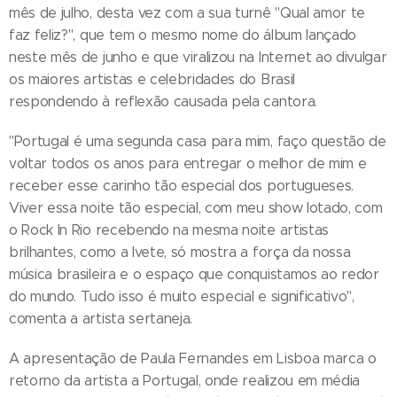
mês de julho, desta vez com a sua turnê "Qual amor te
faz feliz?", que tem o mesmo nome do álbum lançado
neste mês de junho e que viralizou na Internet ao divulgar
os maiores artistas e celebridades do Brasil
respondendo à reflexão causada pela cantora.
"Portugal é uma segunda casa para mim, faço questão de
voltar todos os anos para entregar o melhor de mim e
receber esse carinho tão especial dos portugueses.
Viver essa noite tão especial, com meu show lotado, com
o Rock In Rio recebendo na mesma noite artistas
brilhantes, como a Ivete, só mostra a força da nossa
música brasileira e o espaço que conquistamos ao redor
do mundo. Tudo isso é muito especial e significativo",
comenta a artista sertaneja.
A apresentação de Paula Fernandes em Lisboa marca o
retorno da artista a Portugal, onde realizou em média