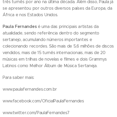
três turnês por ano na última década. Além disso, Paula já
se apresentou por outros diversos países da Europa, da
África e nos Estados Unidos.
Paula Fernandes
é uma das principais artistas da
atualidade, sendo referência dentro do segmento
sertanejo, acumulando números importantes e
colecionando recordes. São mais de 5,6 milhões de discos
vendidos, mais de 15 turnês internacionais, mais de 20
músicas em trilhas de novelas e filmes e dois Grammys
Latinos como Melhor Álbum de Música Sertaneja.
Para saber mais:
www.paulafernandes.com.br
www.facebook.com/OficialPaulaFernandes
www.twitter.com/PaulaFernandes7