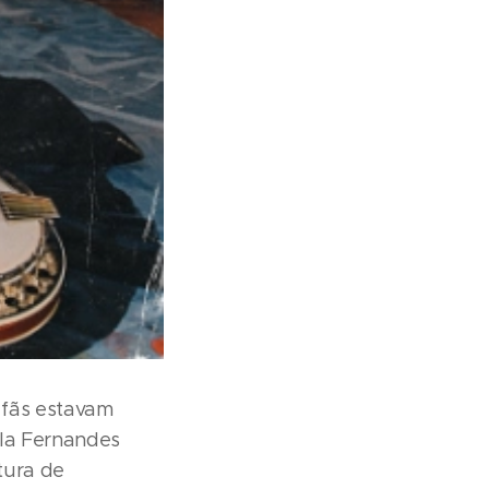
 fãs estavam
ula Fernandes
tura de