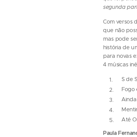
segunda part
Com versos d
que não possa
mas pode ser
história de 
para novas e
4 músicas iné
S de 
Fogo 
Ainda
Menti
Até 
Paula Fernan