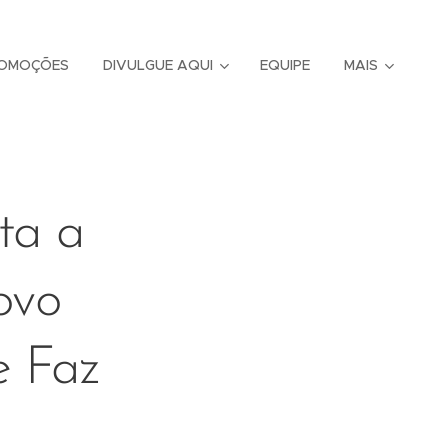
OMOÇÕES
DIVULGUE AQUI
EQUIPE
MAIS
ta a
ovo
e Faz