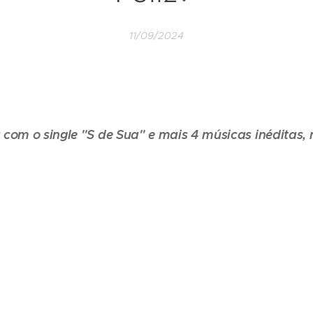
11/09/2024
com o single "S de Sua" e mais 4 músicas inéditas, n