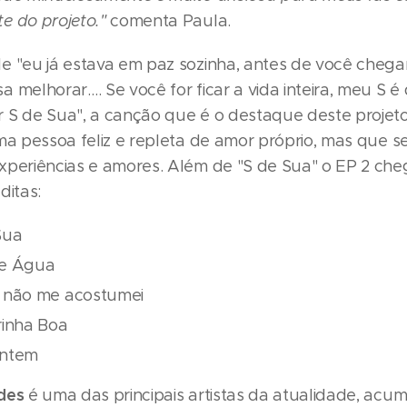
e do projeto."
comenta Paula.
e "eu já estava em paz sozinha, antes de você chega
 melhorar…. Se você for ficar a vida inteira, meu S é d
 S de Sua", a canção que é o destaque deste projeto
uma pessoa feliz e repleta de amor próprio, mas que 
xperiências e amores. Além de "S de Sua" o EP 2 ch
ditas:
Sua
e Água
 não me acostumei
rinha Boa
Ontem
des
é uma das principais artistas da atualidade, acu