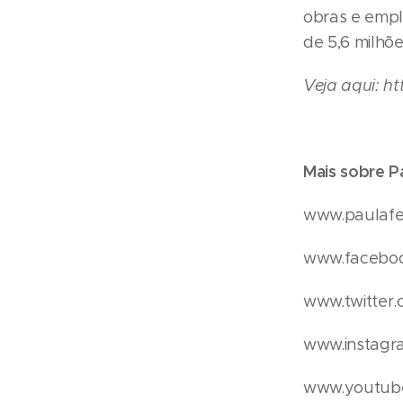
obras e empl
de 5,6 milhõe
Veja aqui:
ht
Mais sobre P
www.paulafe
www.faceboo
www.twitter
www.instagr
www.youtub