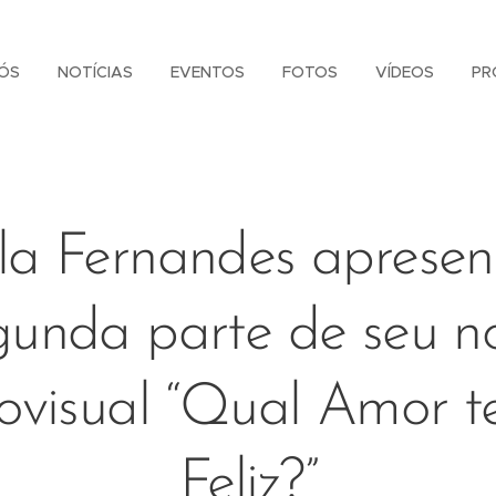
ÓS
NOTÍCIAS
EVENTOS
FOTOS
VÍDEOS
PR
la Fernandes apresen
gunda parte de seu n
ovisual “Qual Amor t
Feliz?”