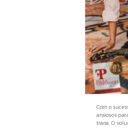
Com o sucess
ansiosos par
traria. O vo