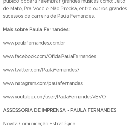
público poderá relembrar grandes músicas como: Jeito
de Mato, Pra Você e Não Precisa, entre outros grandes
sucessos da carreira de Paula Fernandes.
Mais sobre Paula Fernandes:
www.paulafernandes.com.br
www.facebook.com/OficialPaulaFernandes
www.twitter.com/PaulaFernandes7
www.instagram.com/paulafernandes
www.youtube.com/user/PaulaFernandesVEVO
ASSESSORIA DE IMPRENSA - PAULA FERNANDES
Novità Comunicação Estratégica