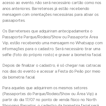
acesso ao evento, não será necessário cartão como nos
anos anteriores. Barretenses já estão recebendo
mensagem com orientações necessárias para ativar os
passaportes.
Os Barretenses que adquiriram antecipadamente o
Passaporte Parque/Rodeio/Show ou Passaporte Área
Vip, estão recebendo uma mensagem no Whatsapp com
informações para o cadastro. Será necessário tirar uma
selfie (foto do próprio rosto) e gravar a biometria facial.
Depois de finalizar o cadastro, é só chegar nas catracas
nos dias do evento e acessar a Festa do Peão por meio
da biometria facial.
Para aqueles que adquirirem os mesmos setores
(Passaportes do Parque/Rodeio/Show ou Área Vip) a
partir do dia 17/07 no ponto de venda físico no North
Shopping Barretos, o cadastro da biometria facial será