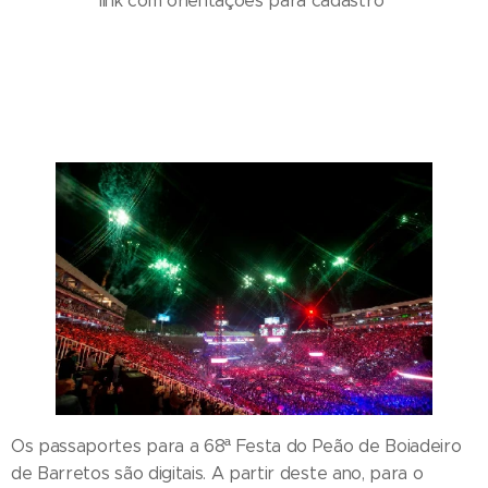
link com orientações para cadastro
Os passaportes para a 68ª Festa do Peão de Boiadeiro
de Barretos são digitais. A partir deste ano, para o