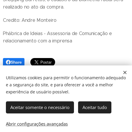
realizado no ato da compra.
Credito: Andre Monteiro
Phábrica de Ideias - Assessoria de Comunicação e
relacionamento com a imprensa
Share
Utilizamos cookies para permitir o funcionamento adequado
e a segurança do site, e para oferecer a você a melhor
experiência de usuário possível.
Aceitar somente o necessário
Aceitar tudo
© 2024 JBarretos Eventos.
Desenvolvido por
Webnode
Cookies
Abrir configurações avançadas