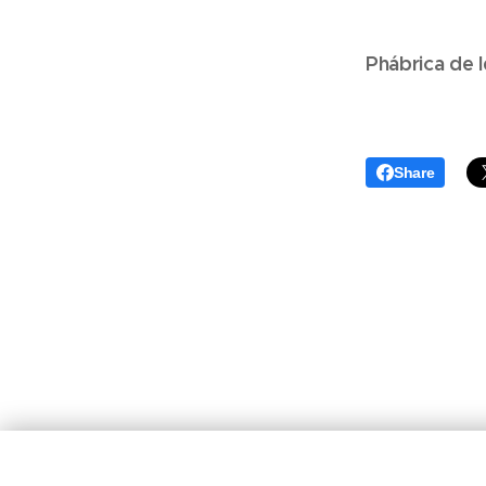
Phábrica de 
Share