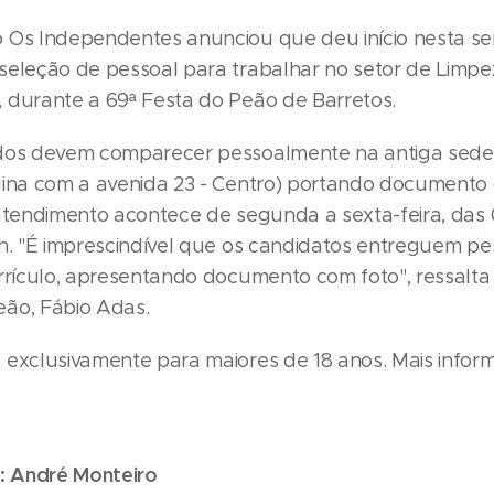
 Os Independentes anunciou que deu início nesta s
seleção de pessoal para trabalhar no setor de Limpe
 durante a 69ª Festa do Peão de Barretos.
dos devem comparecer pessoalmente na antiga sede
uina com a avenida 23 - Centro) portando documento
 atendimento acontece de segunda a sexta-feira, das 
7h. "É imprescindível que os candidatos entreguem p
urrículo, apresentando documento com foto", ressalta
ão, Fábio Adas.
 exclusivamente para maiores de 18 anos. Mais inform
: André Monteiro