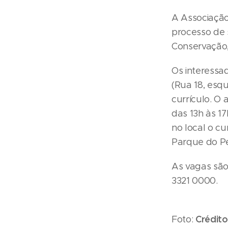
A Associação
processo de 
Conservação,
Os interessa
(Rua 18, esq
currículo. O
das 13h às 1
no local o c
Parque do Pe
As vagas são
3321 0000.
Crédito
Foto: