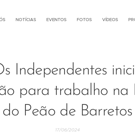
ÓS
NOTÍCIAS
EVENTOS
FOTOS
VÍDEOS
PR
s Independentes inic
ção para trabalho na 
do Peão de Barretos
17/06/2024