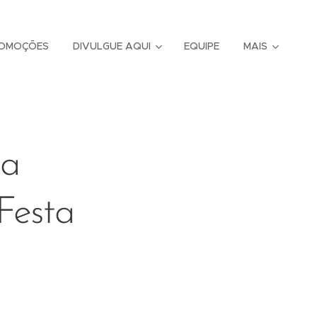
OMOÇÕES
DIVULGUE AQUI
EQUIPE
MAIS
ia
Festa