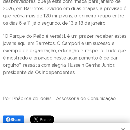
desbravadores, que já está confirmada para janeiro de
2026, em Barretos. Dividido em duas etapas, a previsão é
que reúna mais de 120 mil jovens, o primeiro grupo entre
os dias 6 e 11, já o segundo, de 13 a 18 de janeiro.
"O Parque do Peão é versátil, é um prazer receber estes
jovens aqui em Barretos. O Campori é um sucesso e
exemplo de organização, educação e respeito. Tudo que
é mostrado e ensinado neste acampamento é de dar
orgulho", ressalta com alegria, Hussein Gemha Junior,
presidente de Os Independentes.
Por: Phábrica de Ideias - Assessoria de Comunicação
Share