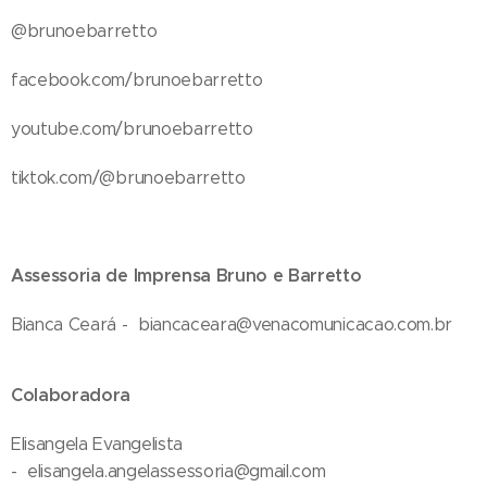
@brunoebarretto
facebook.com/brunoebarretto
youtube.com/brunoebarretto
tiktok.com/@brunoebarretto
Assessoria de Imprensa Bruno e Barretto
Bianca Ceará - biancaceara@venacomunicacao.com.br
Colaboradora
Elisangela Evangelista
- elisangela.angelassessoria@gmail.com