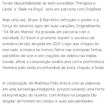
foram disponibilizadas as bem-sucedidas "Perigosa e
Linda" e "Baile na Roça", esta em parceria com DogBeat.
Mais uma vez, Bruno & Barretto reforçam o poder e a
força do universo agro em suas canções. Originalmente,
"Os Bruto Manda" foi gravada em parceria com o
estrelado DJ Kevin e promete repetir o sucesso da
primeira versão, lançada em 2021. Logo que chegou ao
mercado, a música se tornou febre nas principais festas,
paredões de som e em criações de vídeos nas mídias
sociais, afinal, a composição exalta uma certa preferência
feminina pelo estilo inconfundível da bota, chapéu e fivela.
A composição de Matheus Félix brinca com as palavras
em uma estratégia inteligente, proporcionando uma forte
interpretação do ouvinte, com ênfase na pegada tão
singular do homem do campo e suas peculiaridades.