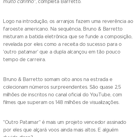
muito carinho
", completa Barretto.
Logo na introdução, os arranjos fazem uma reverência ao
faroeste americano. Na sequência, Bruno & Barretto
misturam a batida eletrônica que se funde a composição,
revelada por eles como a receita do sucesso para o
'outro patamar' que a dupla alcançou em tão pouco
tempo de carreira.
Bruno & Barretto somam oito anos na estrada e
colecionam números surpreendentes. São quase 2,5
milhões de inscritos no canal oficial do YouTube, com
filmes que superam os 148 milhões de visualizações.
"Outro Patamar" é mais um projeto vencedor assinado
por eles que alçará voos ainda mais altos. E alguém