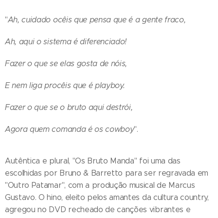
"
Ah, cuidado ocêis que pensa que é a gente fraco,
Ah, aqui o sistema é diferenciado!
Fazer o que se elas gosta de nóis,
E nem liga procêis que é playboy.
Fazer o que se o bruto aqui destrói,
Agora quem comanda é os cowboy
".
Autêntica e plural, "Os Bruto Manda" foi uma das
escolhidas por Bruno & Barretto para ser regravada em
"Outro Patamar", com a produção musical de Marcus
Gustavo. O hino, eleito pelos amantes da cultura country,
agregou no DVD recheado de canções vibrantes e