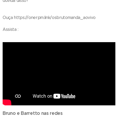
duvida disso?
Ouça https://onerpm.link/osbrutomanda_aovivo
Assista :
Bruno e Barretto nas redes