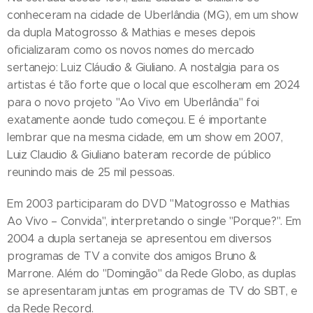
conheceram na cidade de Uberlândia (MG), em um show
da dupla Matogrosso & Mathias e meses depois
oficializaram como os novos nomes do mercado
sertanejo: Luiz Cláudio & Giuliano. A nostalgia para os
artistas é tão forte que o local que escolheram em 2024
para o novo projeto "Ao Vivo em Uberlândia" foi
exatamente aonde tudo começou. E é importante
lembrar que na mesma cidade, em um show em 2007,
Luiz Claudio & Giuliano bateram recorde de público
reunindo mais de 25 mil pessoas.
Em 2003 participaram do DVD "Matogrosso e Mathias
Ao Vivo – Convida", interpretando o single "Porque?". Em
2004 a dupla sertaneja se apresentou em diversos
programas de TV a convite dos amigos Bruno &
Marrone. Além do "Domingão" da Rede Globo, as duplas
se apresentaram juntas em programas de TV do SBT, e
da Rede Record.