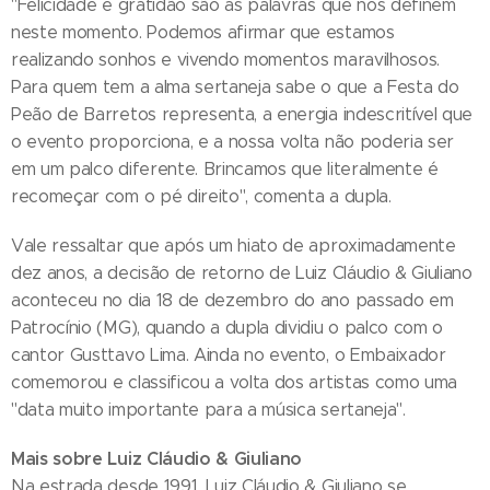
"Felicidade e gratidão são as palavras que nos definem
neste momento. Podemos afirmar que estamos
realizando sonhos e vivendo momentos maravilhosos.
Para quem tem a alma sertaneja sabe o que a Festa do
Peão de Barretos representa, a energia indescritível que
o evento proporciona, e a nossa volta não poderia ser
em um palco diferente. Brincamos que literalmente é
recomeçar com o pé direito", comenta a dupla.
Vale ressaltar que após um hiato de aproximadamente
dez anos, a decisão de retorno de Luiz Cláudio & Giuliano
aconteceu no dia 18 de dezembro do ano passado em
Patrocínio (MG), quando a dupla dividiu o palco com o
cantor Gusttavo Lima. Ainda no evento, o Embaixador
comemorou e classificou a volta dos artistas como uma
"data muito importante para a música sertaneja".
Mais sobre Luiz Cláudio & Giuliano
Na estrada desde 1991, Luiz Cláudio & Giuliano se