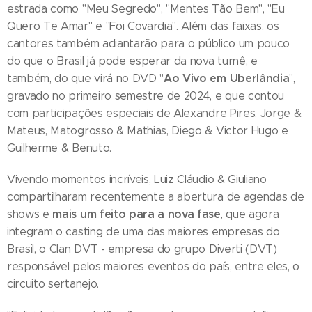
estrada como "Meu Segredo", "Mentes Tão Bem", "Eu
Quero Te Amar" e "Foi Covardia". Além das faixas, os
cantores também adiantarão para o público um pouco
do que o Brasil já pode esperar da nova turnê, e
Ao Vivo em Uberlândia
também, do que virá no DVD "
",
gravado no primeiro semestre de 2024, e que contou
com participações especiais de Alexandre Pires, Jorge &
Mateus, Matogrosso & Mathias, Diego & Victor Hugo e
Guilherme & Benuto.
Vivendo momentos incríveis, Luiz Cláudio & Giuliano
compartilharam recentemente a abertura de agendas de
mais um feito para a nova fase
shows e
, que agora
integram o casting de uma das maiores empresas do
Brasil, o Clan DVT - empresa do grupo Diverti (DVT)
responsável pelos maiores eventos do país, entre eles, o
circuito sertanejo.