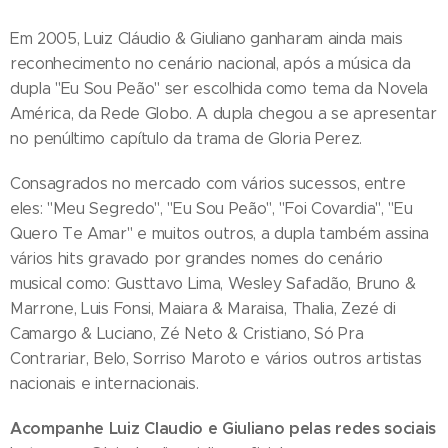
Em 2005, Luiz Cláudio & Giuliano ganharam ainda mais
reconhecimento no cenário nacional, após a música da
dupla "Eu Sou Peão" ser escolhida como tema da Novela
América, da Rede Globo. A dupla chegou a se apresentar
no penúltimo capítulo da trama de Gloria Perez.
Consagrados no mercado com vários sucessos, entre
eles: "Meu Segredo", "Eu Sou Peão", "Foi Covardia", "Eu
Quero Te Amar" e muitos outros, a dupla também assina
vários hits gravado por grandes nomes do cenário
musical como: Gusttavo Lima, Wesley Safadão, Bruno &
Marrone, Luis Fonsi, Maiara & Maraisa, Thalia, Zezé di
Camargo & Luciano, Zé Neto & Cristiano, Só Pra
Contrariar, Belo, Sorriso Maroto e vários outros artistas
nacionais e internacionais.
Acompanhe Luiz Claudio e Giuliano pelas redes sociais