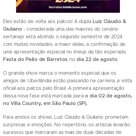
Luiz Cláudio &
Eles estão de volta aos palcos! A dupla
Giuliano
- considerada uma das maiores do cenário
sertanejo está abrindo o segundo semestre de 2024
com muitas novidades, a maior delas, a confirmação de
uma apresentação especial no
lineup
da tão esperada
Festa do Peão de Barretos
dia 22 de agosto
, no
.
O grande show marca o momento especial que os
amigos de Uberlândia estão passando na carreira, a volta
oficial aos palcos pelo Brasil. A primeira apresentação
o dia 02 de agosto,
dessa nova fase está marcada para
no Villa Country, em São Paulo (SP).
Para ambos os shows, Luiz Cláudio & Giuliano prometem
surpresas e emoções. No repertório, os artistas levarão
sucessos que marcaram as mais de duas décadas de