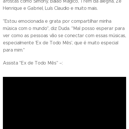
artistas como Simony, Balão Mágico, Trem da alegria, Zé
Henrique e Gabriel, Luís Claudio e muito mais.
"Estou emocionada e grata por compartilhar minha
música com o mundo", diz Duda. "Mal posso esperar para
ver como as pessoas vão se conectar com essas músicas,
especialmente 'Ex de Todo Mês', que é muito especial
para mim."
Assista "Ex de Todo Mês" –: