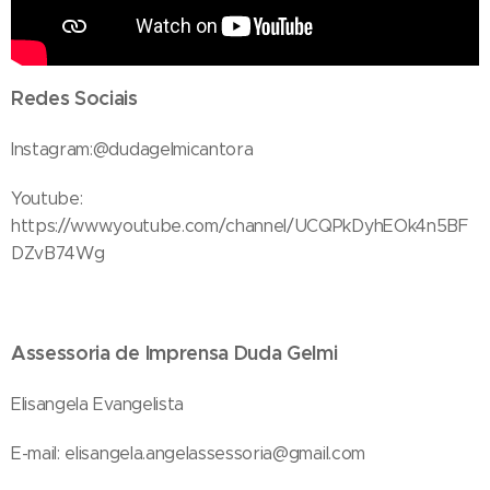
Redes Sociais
Instagram:@dudagelmicantora
Youtube:
https://www.youtube.com/channel/UCQPkDyhEOk4n5BF
DZvB74Wg
Assessoria de Imprensa Duda Gelmi
Elisangela Evangelista
E-mail: elisangela.angelassessoria@gmail.com