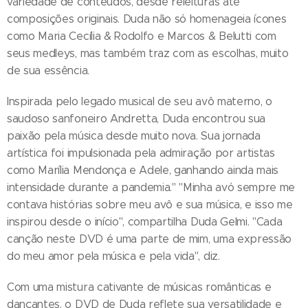
variedade de conteúdos, desde releituras até
composições originais. Duda não só homenageia ícones
como Maria Cecília & Rodolfo e Marcos & Belutti com
seus medleys, mas também traz com as escolhas, muito
de sua essência.
Inspirada pelo legado musical de seu avô materno, o
saudoso sanfoneiro Andretta, Duda encontrou sua
paixão pela música desde muito nova. Sua jornada
artística foi impulsionada pela admiração por artistas
como Marília Mendonça e Adele, ganhando ainda mais
intensidade durante a pandemia." "Minha avó sempre me
contava histórias sobre meu avô e sua música, e isso me
inspirou desde o início", compartilha Duda Gelmi. "Cada
canção neste DVD é uma parte de mim, uma expressão
do meu amor pela música e pela vida", diz.
Com uma mistura cativante de músicas românticas e
dançantes, o DVD de Duda reflete sua versatilidade e