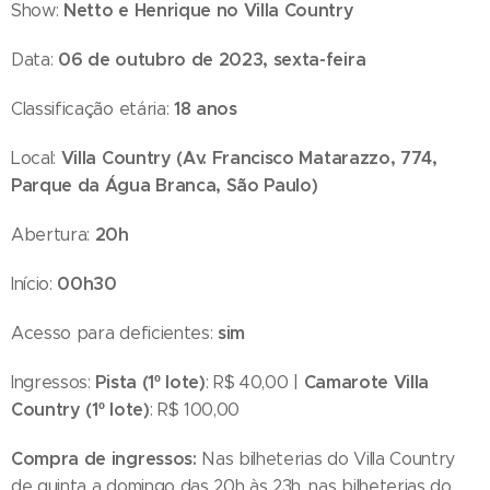
Netto e Henrique no Villa Country
Show:
06 de outubro de 2023, sexta-feira
Data:
18 anos
Classificação etária:
Villa Country (
Av. Francisco Matarazzo, 774
,
Local:
Parque da Água Branca, São Paulo)
20h
Abertura:
00h30
Início:
sim
Acesso para deficientes:
Pista (1º lote)
Camarote Villa
Ingressos:
: R$ 40,00 |
Country (1º lote)
: R$ 100,00
Compra de ingressos:
Nas bilheterias do Villa Country
de quinta a domingo das 20h às 23h, nas bilheterias do