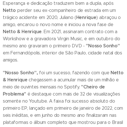
Esperança e dedicação traduzem bem a dupla, após
Netto
perder seu ex-companheiro de estrada em um
Henrique
trágico acidente em 2020, Juliano (
) abraçou o
amigo, encarou o novo nome e iniciou a nova fase de
Netto & Henrique
. Em 2021, assinaram contrato com a
Workshow e a gravadora Virgin Music, e em outubro do
"Nosso Sonho"
mesmo ano gravaram o primeiro DVD -
em Fernandópolis, interior de São Paulo, cidade natal dos
amigos.
"Nosso Sonho",
Netto
foi um sucesso, fazendo com que
& Henrique
chegassem a acumular mais de um milhão e
"Cheiro de
meio de ouvintes mensais no Spotify.
Problema"
é destaque com mais de 32 de visualizações
somente no Youtube. A faixa foi sucesso absoluto do
primeiro EP, lançado em primeiro de janeiro de 2022, com
seis inéditas, e em junho do mesmo ano finalizaram nas
plataformas o álbum completo que mostrou para o Brasil