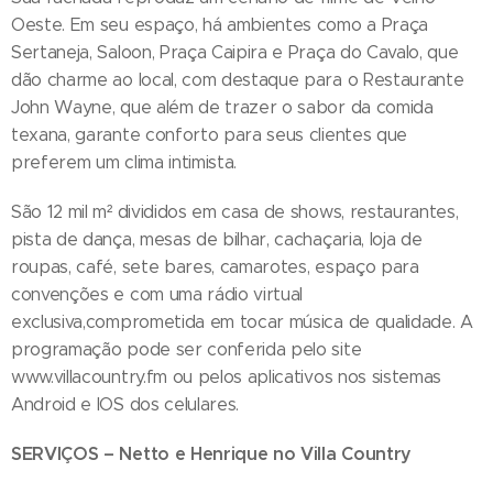
Oeste. Em seu espaço, há ambientes como a Praça
Sertaneja, Saloon, Praça Caipira e Praça do Cavalo, que
dão charme ao local, com destaque para o Restaurante
John Wayne, que além de trazer o sabor da comida
texana, garante conforto para seus clientes que
preferem um clima intimista.
São 12 mil m² divididos em casa de shows, restaurantes,
pista de dança, mesas de bilhar, cachaçaria, loja de
roupas, café, sete bares, camarotes, espaço para
convenções e com uma rádio virtual
exclusiva,comprometida em tocar música de qualidade. A
programação pode ser conferida pelo site
www.villacountry.fm ou pelos aplicativos nos sistemas
Android e IOS dos celulares.
SERVIÇOS – Netto e Henrique no Villa Country