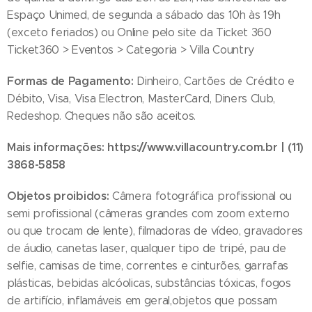
Espaço Unimed, de segunda a sábado das 10h às 19h
(exceto feriados) ou Online pelo site da Ticket 360
Ticket360 > Eventos > Categoria > Villa Country
Formas de Pagamento:
Dinheiro, Cartões de Crédito e
Débito, Visa, Visa Electron, MasterCard, Diners Club,
Redeshop. Cheques não são aceitos.
Mais informações:
https://www.villacountry.com.br
| (11)
3868-5858
Objetos proibidos:
Câmera fotográfica profissional ou
semi profissional (câmeras grandes com zoom externo
ou que trocam de lente), filmadoras de vídeo, gravadores
de áudio, canetas laser, qualquer tipo de tripé, pau de
selfie, camisas de time, correntes e cinturões, garrafas
plásticas, bebidas alcóolicas, substâncias tóxicas, fogos
de artifício, inflamáveis em geral,objetos que possam