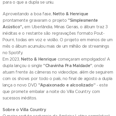
para o que a dupla se uniu.
Netto & Henrique
Aproveitando a boa fase,
"Simplesmente
prontamente gravaram o projeto
Acústico",
em Uberlândia, Minas Gerais, o álbum traz 3
inéditas e o restante são regravações formato Pout-
Pourri, todas em voz e violão. O projeto em menos de um
mês o álbum acumulou mais de um milhão de streamings
no Spotify.
Netto & Henrique
Em 2023,
começaram empolgados! A
"Chavinha Pra Maldade"
dupla lançou o single
, onde
atuam frente às câmeras no videoclipe, além de seguirem
com os shows por todo o país, no final de agosto a dupla
"Apaixonado e alcoolizado"
lança o novo DVD
- este
que promete embalar a noite do Villa Country com
sucessos inéditos.
Sobre o Villa Country