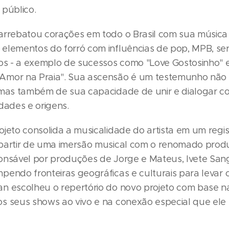
 público.
arrebatou corações em todo o Brasil com sua música
elementos do forró com influências de pop, MPB, ser
mos - a exemplo de sucessos como "Love Gostosinho" e
Amor na Praia". Sua ascensão é um testemunho não
 mas também de sua capacidade de unir e dialogar c
dades e origens.
ojeto consolida a musicalidade do artista em um regis
partir de uma imersão musical com o renomado pro
onsável por produções de Jorge e Mateus, Ivete San
pendo fronteiras geográficas e culturais para levar o
n escolheu o repertório do novo projeto com base n
s seus shows ao vivo e na conexão especial que el