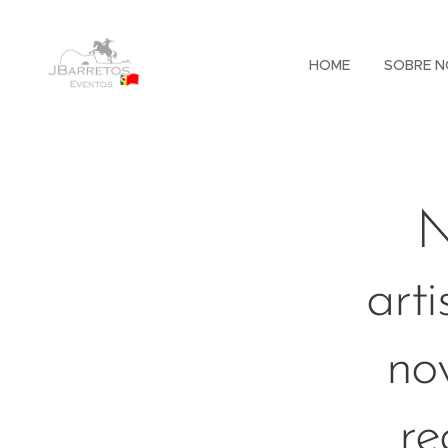
HOME
SOBRE N
N
art
no
re