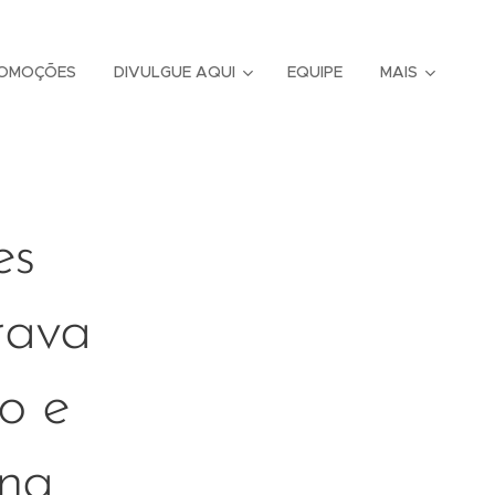
OMOÇÕES
DIVULGUE AQUI
EQUIPE
MAIS
es
rava
o e
 na