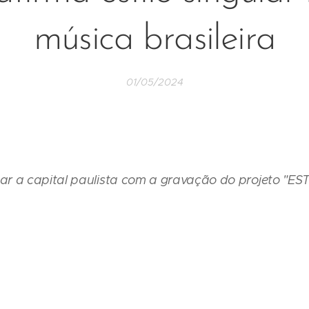
música brasileira
01/05/2024
ar a capital paulista com a gravação do projeto "