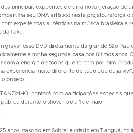
 dos principais expoentes de uma nova geração de ar
mpartilha seu DNA artístico neste projeto, reforça o
com experiências autênticas na música brasileira e r
ada faixa.
 em gravar esse DVD diretamente da grande São Paul
aticamente a minha segunda casa nos últimos anos. 
r com a energia de todos que torcem por mim. Produ
ma experiência muito diferente de tudo que eu já vivi"
o projeto.
ANZINHO" contará com participações especiais que
público durante o show, no dia 1 de maio.
n
5 anos, nascido em Sobral e criado em Tianguá, no in