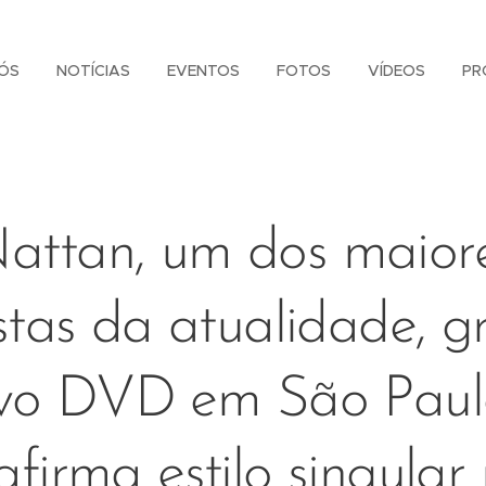
ÓS
NOTÍCIAS
EVENTOS
FOTOS
VÍDEOS
PR
attan, um dos maior
istas da atualidade, g
vo DVD em São Paul
afirma estilo singular