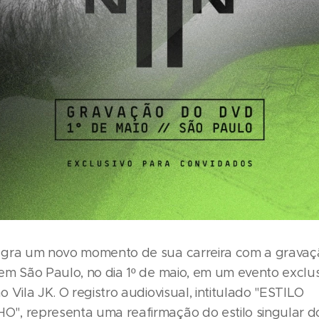
gra um novo momento de sua carreira com a grava
em São Paulo, no dia 1º de maio, em um evento exclu
 Vila JK. O registro audiovisual, intitulado "ESTILO
, representa uma reafirmação do estilo singular do