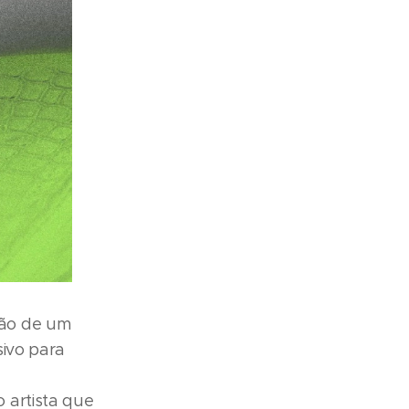
ção de um
sivo para
 artista que