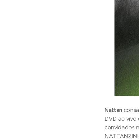
Nattan
consa
DVD ao vivo 
convidados no
NATTANZINHO"