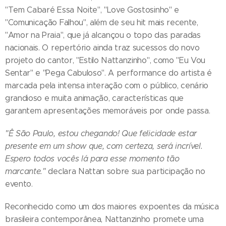
"Tem Cabaré Essa Noite", "Love Gostosinho" e
"Comunicação Falhou", além de seu hit mais recente,
"Amor na Praia", que já alcançou o topo das paradas
nacionais. O repertório ainda traz sucessos do novo
projeto do cantor, "Estilo Nattanzinho", como "Eu Vou
Sentar" e "Pega Cabuloso". A performance do artista é
marcada pela intensa interação com o público, cenário
grandioso e muita animação, características que
garantem apresentações memoráveis por onde passa.
"Ê São Paulo, estou chegando! Que felicidade estar
presente em um show que, com certeza, será incrível.
Espero todos vocês lá para esse momento tão
marcante."
declara Nattan sobre sua participação no
evento.
Reconhecido como um dos maiores expoentes da música
brasileira contemporânea, Nattanzinho promete uma