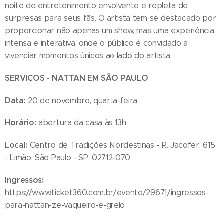
noite de entretenimento envolvente e repleta de
surpresas para seus fãs. O artista tem se destacado por
proporcionar não apenas um show, mas uma experiência
intensa e interativa, onde o público é convidado a
vivenciar momentos únicos ao lado do artista.
SERVIÇOS - NATTAN EM SÃO PAULO
Data:
20 de novembro, quarta-feira
Horário:
abertura da casa às 13h
Local:
Centro de Tradições Nordestinas - R. Jacofer, 615
- Limão, São Paulo - SP, 02712-070
Ingressos:
https://www.ticket360.com.br/evento/29671/ingressos-
para-nattan-ze-vaqueiro-e-grelo