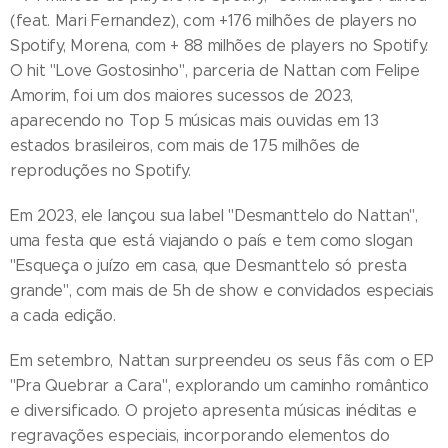
(feat. Mari Fernandez), com +176 milhões de players no
Spotify, Morena, com + 88 milhões de players no Spotify.
O hit "Love Gostosinho", parceria de Nattan com Felipe
Amorim, foi um dos maiores sucessos de 2023,
aparecendo no Top 5 músicas mais ouvidas em 13
estados brasileiros, com mais de 175 milhões de
reproduções no Spotify.
Em 2023, ele lançou sua label "Desmanttelo do Nattan",
uma festa que está viajando o país e tem como slogan
"Esqueça o juízo em casa, que Desmanttelo só presta
grande", com mais de 5h de show e convidados especiais
a cada edição.
Em setembro, Nattan surpreendeu os seus fãs com o EP
"Pra Quebrar a Cara", explorando um caminho romântico
e diversificado. O projeto apresenta músicas inéditas e
regravações especiais, incorporando elementos do