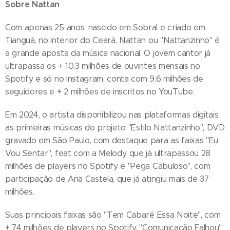
Sobre Nattan
Com apenas 25 anos, nascido em Sobral e criado em
Tianguá, no interior do Ceará, Nattan ou "Nattanzinho" é
a grande aposta da música nacional. O jovem cantor já
ultrapassa os + 10,3 milhões de ouvintes mensais no
Spotify e só no Instagram, conta com 9,6 milhões de
seguidores e + 2 milhões de inscritos no YouTube.
Em 2024, o artista disponibilizou nas plataformas digitais,
as primeiras músicas do projeto "Estilo Nattanzinho", DVD
gravado em São Paulo, com destaque para as faixas "Eu
Vou Sentar", feat com a Melody, que já ultrapassou 28
milhões de players no Spotify e "Pega Cabuloso", com
participação de Ana Castela, que já atingiu mais de 37
milhões.
Suas principais faixas são "Tem Cabaré Essa Noite", com
+ 74 milhões de players no Spotify, "Comunicação Falhou"