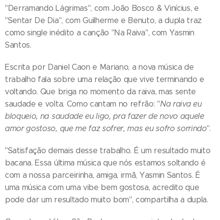
"Derramando Lágrimas", com João Bosco & Vinícius, e
"Sentar De Dia", com Guilherme e Benuto, a dupla traz
como single inédito a canção "Na Raiva", com Yasmin
Santos.
Escrita por Daniel Caon e Mariano, a nova música de
trabalho fala sobre uma relação que vive terminando e
voltando. Que briga no momento da raiva, mas sente
saudade e volta. Como cantam no refrão: "
Na raiva eu
bloqueio, na saudade eu ligo, pra fazer de novo aquele
amor gostoso, que me faz sofrer, mas eu sofro sorrindo
".
"Satisfação demais desse trabalho. É um resultado muito
bacana. Essa última música que nós estamos soltando é
com a nossa parceirinha, amiga, irmã, Yasmin Santos. É
uma música com uma vibe bem gostosa, acredito que
pode dar um resultado muito bom", compartilha a dupla.