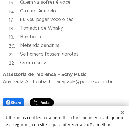
Quem vai sofrer é você
Camaro Amarelo
Eu vou pegar você e tãe
Tomador de Whisky
Bombeiro
Metendo dancinha
Se homens fossem garotas
Quem nunca
Assessoria de Imprensa – Sony Music
Ana Paula Aschenbach – anapaula@perfexx.com.br
Share
Utilizamos cookies para permitir o funcionamento adequado
e a segurança do site, e para oferecer a você a melhor