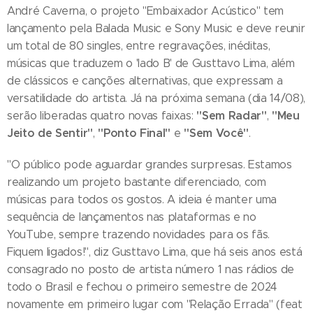
André Caverna, o projeto "Embaixador Acústico" tem
lançamento pela Balada Music e Sony Music e deve reunir
um total de 80 singles, entre regravações, inéditas,
músicas que traduzem o 'lado B' de Gusttavo Lima, além
de clássicos e canções alternativas, que expressam a
versatilidade do artista. Já na próxima semana (dia 14/08),
"Sem Radar"
"Meu
serão liberadas quatro novas faixas:
,
Jeito de Sentir"
"Ponto Final"
"Sem Você"
,
e
.
"O público pode aguardar grandes surpresas. Estamos
realizando um projeto bastante diferenciado, com
músicas para todos os gostos. A ideia é manter uma
sequência de lançamentos nas plataformas e no
YouTube, sempre trazendo novidades para os fãs.
Fiquem ligados!", diz Gusttavo Lima, que há seis anos está
consagrado no posto de artista número 1 nas rádios de
todo o Brasil e fechou o primeiro semestre de 2024
novamente em primeiro lugar com "Relação Errada" (feat