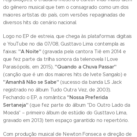
do gênero musical que tem o consagrado como um dos
maiores artistas do país, com versões repaginadas de
diversos hits do cenário nacional.
Logo no EP de estreia, que chega às plataformas digitais
e YouTube no dia 07/08, Gusttavo Lima contempla as
"A Noite"
faixas:
(gravada pela cantora Tiê em 2014 e
que fez parte da trilha sonora da telenovela I Love
"Quando a Chuva Passar"
Paraisópolis, em 2015),
(canção que é um dos maiores hits de Ivete Sangalo) e
"Amanhã Não se Sabe"
(sucesso da banda LS Jack
registrado no álbum Tudo Outra Vez, de 2003).
"Nossa Preferida
Fechando o EP, a romântica
Sertaneja"
(que fez parte do álbum "Do Outro Lado da
Moeda" – primeiro álbum de estúdio do Gusttavo Lima,
gravado em 2013) tem espaço garantido no repertório.
Com produção musical de Newton Fonseca e direção de