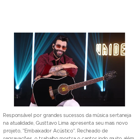
Responsável por grandes sucessos da música sertaneja
na atualidade, Gusttavo Lima apresenta seu mais novo
projeto, "Embaixador Acústico". Recheado de
regravações, o trabalho mostra o cantor indo muito além