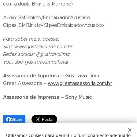
com a dupla Bruno & Marrone).
Áudio: SMB.lnk.to/EmbaixadorAcustico
Clipes: SMB.lnk.to/ClipesEmbaixadorAcustico
Para saber mais, acesse:
Site: www.gusttavolima.com.br
Redes sociais: @gusttavolima
YouTube: gusttavolimaoficial
Assessoria de Imprensa – Gusttavo Lima
Great Assessoria –
www.greatassessoria.com.br
Assessoria de Imprensa – Sony Music
Share
Utilizamos cookies para permitir o funcionamento adequado