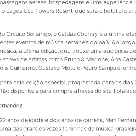
passagens aéreas, hospedagens e uma experiência ú
 Lagoa Eco Towers Resort, que será o hotel oficial 
 Circuito Sertanejo, o Caldas Country é a última eta
entes eventos de música sertaneja do país. Ao longo
música, a última edição, que trouxe uma audiência de
e shows de artistas como Bruno & Marrone, Ana Caste
o & Guilherme, Gustavo Mioto e Pedro Sampaio, entre
 para esta edição especial, programada para os dias 1
tão disponíveis para compra através do site Totalac
ernandez
2 anos de idade e dois anos de carreira, Mari Fernan
uma das grandes vozes femininas da música brasileir