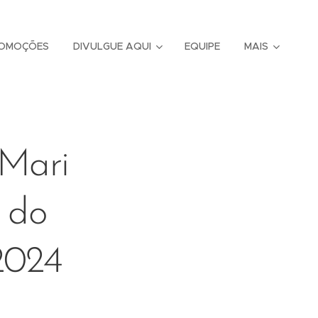
OMOÇÕES
DIVULGUE AQUI
EQUIPE
MAIS
“Mari
o do
2024