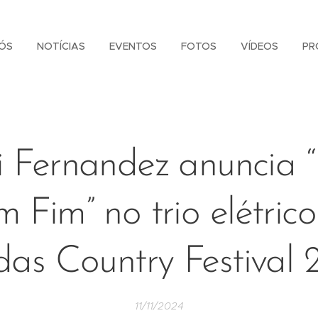
ÓS
NOTÍCIAS
EVENTOS
FOTOS
VÍDEOS
PR
 Fernandez anuncia 
 Fim” no trio elétric
das Country Festival 
11/11/2024