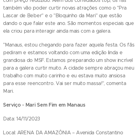
com preço reduzido. Além dos convidados top, os fãs
também vão poder curtir novas atrações como o "Pra
Lascar de Beber" e o "Bloquinho da Mari" que estão
dando o que falar este ano. São momentos especiais que
ela criou para interagir ainda mais com a galera.
"Manaus, estou chegando para fazer aquela festa. Os fãs
pediram e estamos voltando com uma edição linda e
grandiosa do MSF. Estamos preparando um show incrível
para a galera curtir muito. A cidade sempre abraçou meu
trabalho com muito carinho e eu estava muito ansiosa
para esse reencontro. Vai ser muito massa!", comenta
Mari.
Serviço - Mari Sem Fim em Manaus
Data: 14/11/2023
Local: ARENA DA AMAZÔNIA – Avenida Constantino