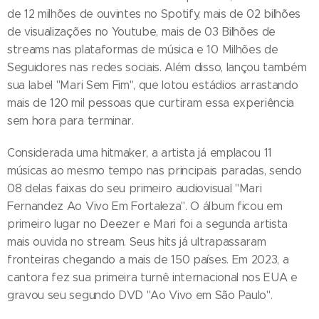
de 12 milhões de ouvintes no Spotify, mais de 02 bilhões
de visualizações no Youtube, mais de 03 Bilhões de
streams nas plataformas de música e 10 Milhões de
Seguidores nas redes sociais. Além disso, lançou também
sua label "Mari Sem Fim", que lotou estádios arrastando
mais de 120 mil pessoas que curtiram essa experiência
sem hora para terminar.
Considerada uma hitmaker, a artista já emplacou 11
músicas ao mesmo tempo nas principais paradas, sendo
08 delas faixas do seu primeiro audiovisual "Mari
Fernandez Ao Vivo Em Fortaleza". O álbum ficou em
primeiro lugar no Deezer e Mari foi a segunda artista
mais ouvida no stream. Seus hits já ultrapassaram
fronteiras chegando a mais de 150 países. Em 2023, a
cantora fez sua primeira turnê internacional nos EUA e
gravou seu segundo DVD "Ao Vivo em São Paulo".