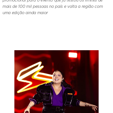
promocional para o evento que já testou os limites de
mais de 100 mil pessoas no país e volta a região com
uma edição ainda maior