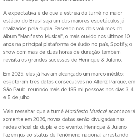
A expectativa é de que a estreia da turnê no maior
estádio do Brasil seja um dos maiores espetáculos já
realizados pela dupla. Baseado nos dois volumes do
álbum "Manifesto Musical", o mais ouvido nos últimos 10
anos na principal plataforma de áudio no país, Spotify, o
show com mais de duas horas de duração também
revisita os grandes sucessos de Henrique & Juliano.
Em 2025, eles já haviam alcançado um marco inédito:
esgotaram três datas consecutivas no Allianz Parque, em
São Paulo, reunindo mais de 185 mil pessoas nos dias 3, 4
e 5 de julho.
Vale ressaltar que a turnê
Manifesto Musical
acontecerá
somente em 2026, novas datas serão divulgadas nas
redes oficial da dupla e do evento. Henrique & Juliano
fazem jus ao status de fenômeno nacional, arrastando