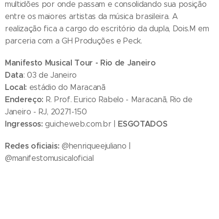
multidões por onde passam e consolidando sua posição
entre os maiores artistas da música brasileira. A
realização fica a cargo do escritório da dupla, Dois.M em
parceria com a GH Produções e Peck.
Manifesto Musical Tour - Rio de Janeiro
Data
: 03 de Janeiro
Local:
estádio do Maracanã
Endereço:
R. Prof. Eurico Rabelo - Maracanã, Rio de
Janeiro - RJ, 20271-150
Ingressos:
ESGOTADOS
guicheweb.com.br |
Redes oficiais:
@henriqueejuliano |
@manifestomusicaloficial