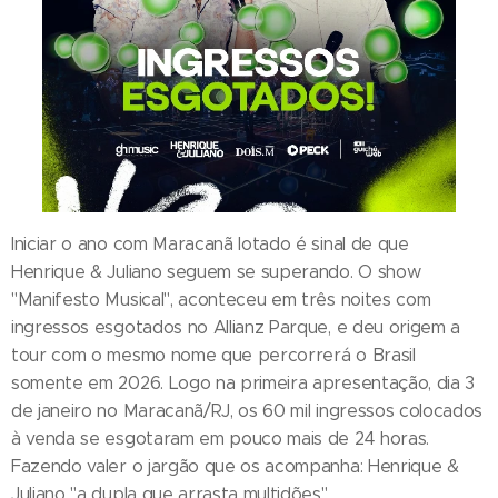
Iniciar o ano com Maracanã lotado é sinal de que
Henrique & Juliano seguem se superando. O show
"Manifesto Musical", aconteceu em três noites com
ingressos esgotados no Allianz Parque, e deu origem a
tour com o mesmo nome que percorrerá o Brasil
somente em 2026. Logo na primeira apresentação, dia 3
de janeiro no Maracanã/RJ, os 60 mil ingressos colocados
à venda se esgotaram em pouco mais de 24 horas.
Fazendo valer o jargão que os acompanha: Henrique &
Juliano "a dupla que arrasta multidões".