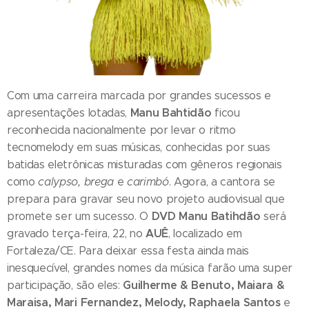
Com uma carreira marcada por grandes sucessos e
Manu Bahtidão
apresentações lotadas,
ficou
reconhecida nacionalmente por levar o ritmo
tecnomelody em suas músicas, conhecidas por suas
batidas eletrônicas misturadas com gêneros regionais
como
calypso, brega
e
carimbó
. Agora, a cantora se
prepara para gravar seu novo projeto audiovisual que
DVD Manu Batihdão
promete ser um sucesso. O
será
AUÊ
gravado terça-feira, 22, no
, localizado em
Fortaleza/CE. Para deixar essa festa ainda mais
inesquecível, grandes nomes da música farão uma super
Guilherme & Benuto, Maiara &
participação, são eles:
Maraisa, Mari Fernandez, Melody, Raphaela Santos
e