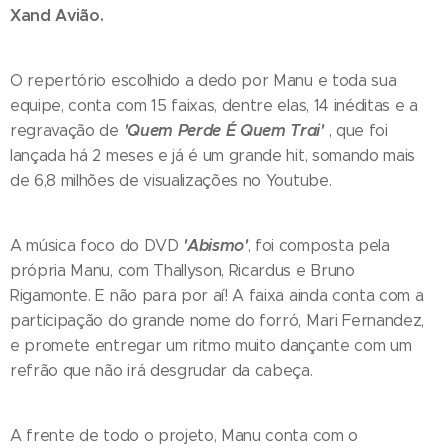
Xand Avião.
O repertório escolhido a dedo por Manu e toda sua
equipe, conta com 15 faixas, dentre elas, 14 inéditas e a
'Quem Perde É Quem Trai'
regravação de
, que foi
lançada há 2 meses e já é um grande hit, somando mais
de 6,8 milhões de visualizações no Youtube.
'Abismo'
A música foco do DVD
, foi composta pela
própria Manu, com Thallyson, Ricardus e Bruno
Rigamonte. E não para por aí! A faixa ainda conta com a
participação do grande nome do forró, Mari Fernandez,
e promete entregar um ritmo muito dançante com um
refrão que não irá desgrudar da cabeça.
A frente de todo o projeto, Manu conta com o