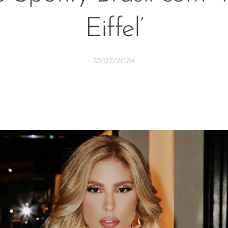
Eiffel’
12/07/2024