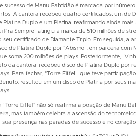
 de sucesso de Manu Bahtidão é marcada por inúmero
tos. A cantora recebeu quatro certificados: um de 
de Platina Duplo e um Platina, reafirmando ainda mais
ui Pra Sempre" atingiu a marca de 510 milhões de str
seu certificado de Diamante Triplo. Em seguida, a ar
sco de Platina Duplo por "Abismo", em parceria com 
ue soma 200 milhões de plays. Posteriormente, "Vinh
to da cantora, recebeu disco de Platina Duplo por re
ays. Para fechar, "Torre Eiffel", que teve participaçã
Benuto, resultou em um disco de Platina por seus ma
lays.
 "Torre Eiffel" não só reafirma a posição de Manu Ba
leira, mas também celebra a ascensão do tecnomelo
 sua presença nas paradas de sucesso e no coração 