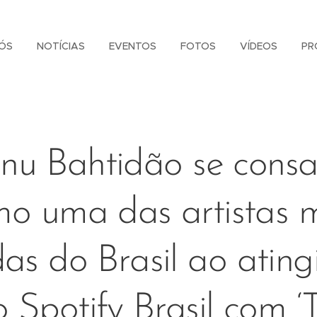
ÓS
NOTÍCIAS
EVENTOS
FOTOS
VÍDEOS
PR
u Bahtidão se cons
o uma das artistas 
as do Brasil ao ating
 Spotify Brasil com ‘