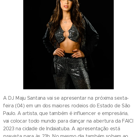
A DJ Maju Santana vai se apresentar na próxima sexta-
feira (04) em um dos maiores rodeios do Estado de São
Paulo. A artista, que também é influencer e empresária,
vai colocar todo mundo para dançar na abertura da FAICI
2023 na cidade de Indaiatuba. A apresentação está
prevista para às 23h. No mesmo dia também sobem ao