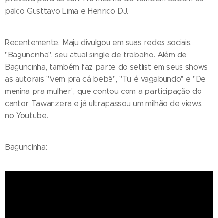
palco Gusttavo Lima e Henrico DJ.
Recentemente, Maju divulgou em suas redes sociais,
"Baguncinha", seu atual single de trabalho. Além de
Baguncinha, também faz parte do setlist em seus shows
as autorais "Vem pra cá bebê", "Tu é vagabundo" e "De
menina pra mulher", que contou com a participação do
cantor Tawanzera e já ultrapassou um milhão de views,
no Youtube.
Baguncinha: