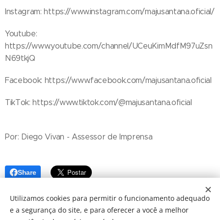
Instagram: https://www.instagram.com/majusantana.oficial/
Youtube:
https://www.youtube.com/channel/UCeuKimMdfM97uZsn
N69tkjQ
Facebook: https://www.facebook.com/majusantana.oficial
TikTok: https://www.tiktok.com/@majusantana.oficial
Por: Diego Vivan - Assessor de Imprensa
Share
Utilizamos cookies para permitir o funcionamento adequado
e a segurança do site, e para oferecer a você a melhor