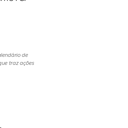
alendário de
que traz ações