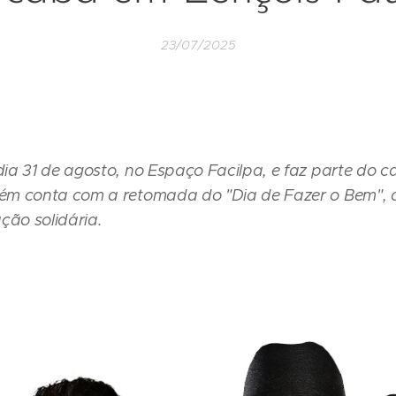
23/07/2025
a 31 de agosto, no Espaço Facilpa, e faz parte do c
ém conta com a retomada do "Dia de Fazer o Bem", 
ção solidária.