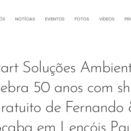
ÓS
NOTÍCIAS
EVENTOS
FOTOS
VÍDEOS
PR
art Soluções Ambient
lebra 50 anos com s
ratuito de Fernando
caba em Lençóis Pau