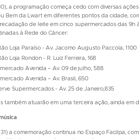
0), a programação começa cedo com diversas ações 
ou Bem da Lwart em diferentes pontos da cidade, co
arrecadação de leite em cinco supermercados das 9h 
inadas à Rede do Câncer:
tão Loja Paraíso - Av. Jacomo Augusto Paccola, 1100
ão Loja Rondon - R. Luiz Ferreira, 168
mercado Avenida – Av. 09 de julho, 588
mercado Avenida – Av. Brasil, 650
erve Supermercados - Av. 25 de Janeiro,835
os também atuarão em uma terceira ação, ainda em de
música
31) a comemoração continua no Espaço Facilpa, com