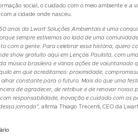
ormação social, o cuidado com o meio ambiente e a v
 com a cidade onde nasceu.
50 anos da Lwart Soluções Ambientais é uma conqui
porque sempre estivemos ao lado de uma comunidad
to com a gente. Para celebrar essa história, quero c
de show gratuito aqui em Lençóis Paulista, com um
a música brasileira e várias ações de voluntariado 
quilo em que acreditamos: proximidade, compromis
 olhar constante para o futuro. Mais do que uma fest
ncera de agradecer, de retribuir e de renovar nosso 
 com responsabilidade, inovação e cuidado com as 
dessa jornada",
afirma Thiago Trecenti, CEO da Lwar
ário