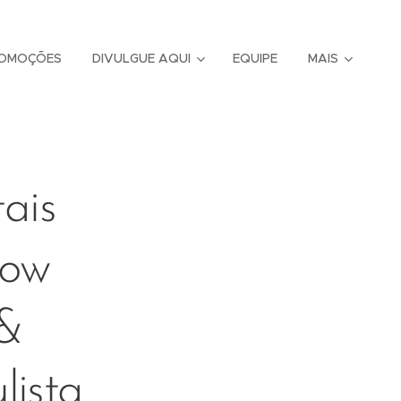
OMOÇÕES
DIVULGUE AQUI
EQUIPE
MAIS
ais
how
 &
lista