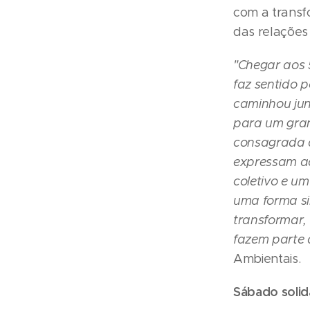
com a transf
das relações
"Chegar aos 
faz sentido 
caminhou jun
para um gran
consagrada d
expressam a
coletivo e um
uma forma si
transformar,
fazem parte 
Ambientais.
Sábado solid