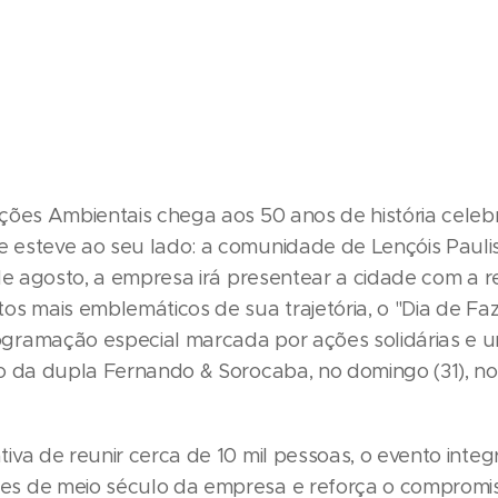
ções Ambientais chega aos 50 anos de história cele
esteve ao seu lado: a comunidade de Lençóis Paulis
 de agosto, a empresa irá presentear a cidade com a
os mais emblemáticos de sua trajetória, o "Dia de Fa
gramação especial marcada por ações solidárias e 
o da dupla Fernando & Sorocaba, no domingo (31), n
va de reunir cerca de 10 mil pessoas, o evento integ
s de meio século da empresa e reforça o compromi